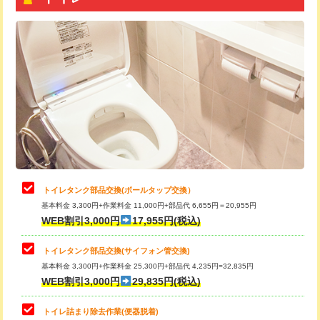
トイレタンク部品交換(ボールタップ交換）
基本料金 3,300円+作業料金 11,000円+部品代 6,655円＝20,955円
WEB割引3,000円
17,955円(税込)
トイレタンク部品交換(サイフォン管交換)
基本料金 3,300円+作業料金 25,300円+部品代 4,235円=32,835円
WEB割引3,000円
29,835円(税込)
トイレ詰まり除去作業(便器脱着)