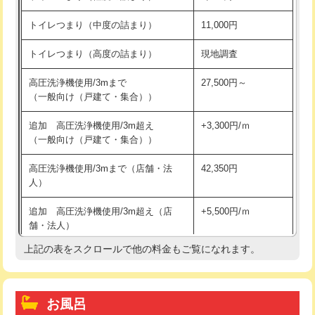
トイレつまり（中度の詰まり）
11,000円
トイレつまり（高度の詰まり）
現地調査
高圧洗浄機使用/3mまで
27,500円～
（一般向け（戸建て・集合））
追加 高圧洗浄機使用/3m超え
+3,300円/ｍ
（一般向け（戸建て・集合））
高圧洗浄機使用/3mまで（店舗・法
42,350円
人）
追加 高圧洗浄機使用/3m超え（店
+5,500円/ｍ
舗・法人）
上記の表をスクロールで他の料金もご覧になれます。
高度高圧洗浄換
現地調査
トーラー作業
16,500円
お風呂
トーラー機使用/3mまで
33,000円