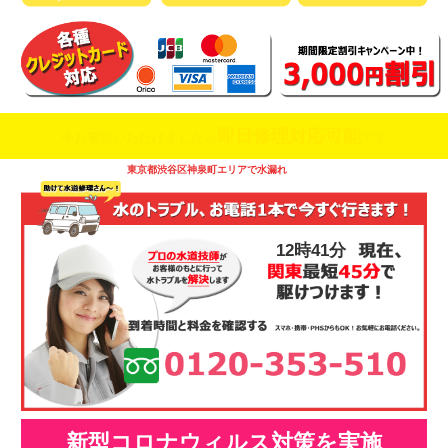
即日修理対応可能
今お電話いただけましたら
です
東京都渋谷区神泉町エリアで水漏れ
12時41分
新型コロナウィルス対策を実施