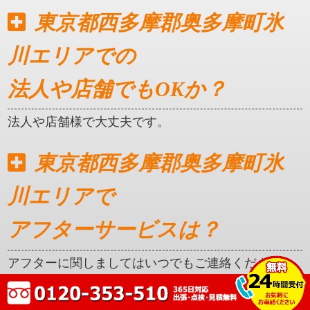
東京都西多摩郡奥多摩町氷
川エリアでの
法人や店舗でもOKか？
法人や店舗様で大丈夫です。
東京都西多摩郡奥多摩町氷
川エリアで
アフターサービスは？
アフターに関しましてはいつでもご連絡ください。
クレカ対応はしているか？