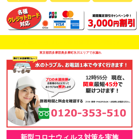
即日修理対応可能
今お電話いただけましたら
です
東京都西多摩郡奥多摩町氷川エリアで水漏れ
12時55分
新型コロナウィルス対策を実施