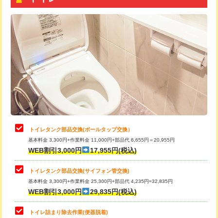
トイレタンク部品交換(ボールタップ交換）
基本料金 3,300円+作業料金 11,000円+部品代 6,655円＝20,955円
WEB割引3,000円
17,955円(税込)
トイレタンク部品交換(サイフォン管交換)
基本料金 3,300円+作業料金 25,300円+部品代 4,235円=32,835円
WEB割引3,000円
29,835円(税込)
トイレ詰まり除去作業(便器脱着)