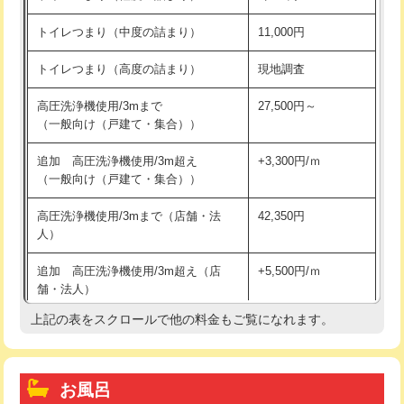
トイレつまり（中度の詰まり）
11,000円
トイレつまり（高度の詰まり）
現地調査
高圧洗浄機使用/3mまで
27,500円～
（一般向け（戸建て・集合））
追加 高圧洗浄機使用/3m超え
+3,300円/ｍ
（一般向け（戸建て・集合））
高圧洗浄機使用/3mまで（店舗・法
42,350円
人）
追加 高圧洗浄機使用/3m超え（店
+5,500円/ｍ
舗・法人）
上記の表をスクロールで他の料金もご覧になれます。
高度高圧洗浄換
現地調査
トーラー作業
16,500円
お風呂
トーラー機使用/3mまで
33,000円