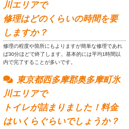
川エリアで
修理はどのくらいの時間を要
しますか？
修理の程度や箇所にもよりますが簡単な修理であれ
ば30分ほどで終了します。基本的には平均1時間以
内で完了することが多いです。
東京都西多摩郡奥多摩町氷
川エリアで
トイレが詰まりました！料金
はいくらぐらいでしょうか？