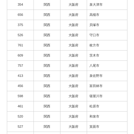
354
関西
大阪府
泉大津市
656
関西
大阪府
高槻市
375
関西
大阪府
貝塚市
526
関西
大阪府
守口市
761
関西
大阪府
枚方市
609
関西
大阪府
茨木市
757
関西
大阪府
八尾市
413
関西
大阪府
泉佐野市
456
関西
大阪府
富田林市
598
関西
大阪府
寝屋川市
461
関西
大阪府
松原市
520
関西
大阪府
和泉市
527
関西
大阪府
箕面市