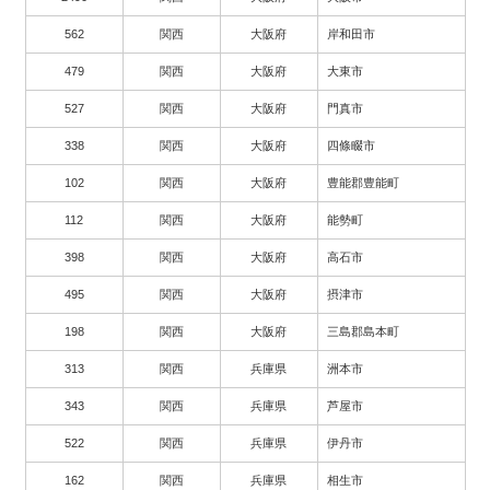
562
関西
大阪府
岸和田市
479
関西
大阪府
大東市
527
関西
大阪府
門真市
338
関西
大阪府
四條畷市
102
関西
大阪府
豊能郡豊能町
112
関西
大阪府
能勢町
398
関西
大阪府
高石市
495
関西
大阪府
摂津市
198
関西
大阪府
三島郡島本町
313
関西
兵庫県
洲本市
343
関西
兵庫県
芦屋市
522
関西
兵庫県
伊丹市
162
関西
兵庫県
相生市