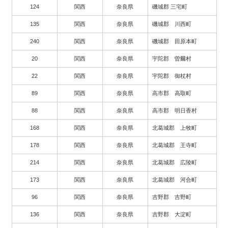
124
関西
奈良県
磯城郡 三宅町
135
関西
奈良県
磯城郡 川西町
240
関西
奈良県
磯城郡 田原本町
20
関西
奈良県
宇陀郡 曽爾村
22
関西
奈良県
宇陀郡 御杖村
89
関西
奈良県
高市郡 高取町
88
関西
奈良県
高市郡 明日香村
168
関西
奈良県
北葛城郡 上牧町
178
関西
奈良県
北葛城郡 王寺町
214
関西
奈良県
北葛城郡 広陵町
173
関西
奈良県
北葛城郡 河合町
96
関西
奈良県
吉野郡 吉野町
136
関西
奈良県
吉野郡 大淀町