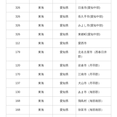
326
東海
愛知県
日進市(愛知中部)
326
東海
愛知県
長久手市(愛知中部)
326
東海
愛知県
みよし市(愛知中部)
326
東海
愛知県
東郷町(愛知中部)
112
東海
愛知県
愛西市
179
東海
愛知県
北名古屋市（西春日井
郡）
120
東海
愛知県
岩倉市（丹羽郡）
170
東海
愛知県
江南市（丹羽郡）
137
東海
愛知県
犬山市（丹羽郡）
130
東海
愛知県
あま市（海部郡）
168
東海
愛知県
飛島村（海部南部）
168
東海
愛知県
弥富市（海部南部）