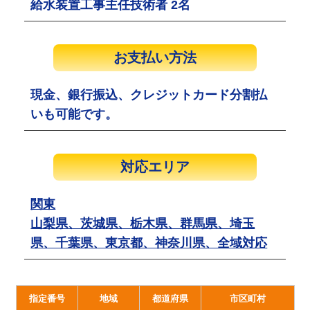
給水装置工事主任技術者 2名
お支払い方法
現金、銀行振込、クレジットカード分割払
いも可能です。
対応エリア
関東
山梨県、茨城県、栃木県、群馬県、埼玉
県、千葉県、東京都、神奈川県、全域対応
指定番号
地域
都道府県
市区町村