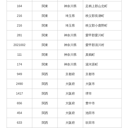
164
関東
神奈川県
足柄上郡山北町
216
関東
埼玉県
秩父郡長瀞町
216
関東
埼玉県
秩父郡小鹿野町
281
関東
神奈川県
愛甲郡愛川町
2021002
関東
神奈川県
愛甲郡清川村
111
関東
神奈川県
真鶴町
174
関東
神奈川県
湯河原町
949
関西
京都府
京都市
2490
関西
大阪府
大阪市
1417
関西
大阪府
堺市
656
関西
大阪府
豊中市
454
関西
大阪府
池田市
633
関西
大阪府
吹田市