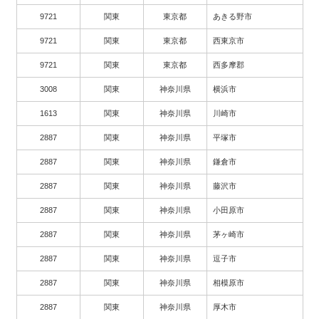
9721
関東
東京都
あきる野市
9721
関東
東京都
西東京市
9721
関東
東京都
西多摩郡
3008
関東
神奈川県
横浜市
1613
関東
神奈川県
川崎市
2887
関東
神奈川県
平塚市
2887
関東
神奈川県
鎌倉市
2887
関東
神奈川県
藤沢市
2887
関東
神奈川県
小田原市
2887
関東
神奈川県
茅ヶ崎市
2887
関東
神奈川県
逗子市
2887
関東
神奈川県
相模原市
2887
関東
神奈川県
厚木市