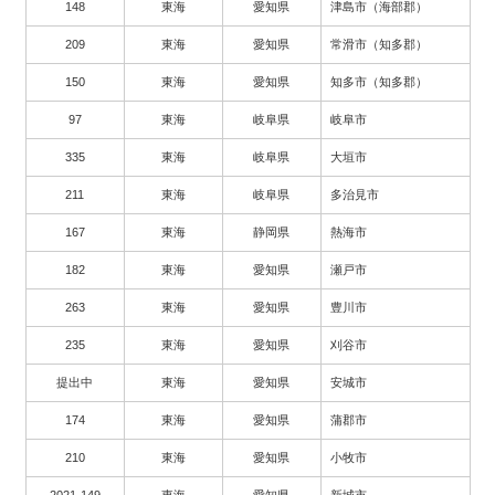
148
東海
愛知県
津島市（海部郡）
209
東海
愛知県
常滑市（知多郡）
150
東海
愛知県
知多市（知多郡）
97
東海
岐阜県
岐阜市
335
東海
岐阜県
大垣市
211
東海
岐阜県
多治見市
167
東海
静岡県
熱海市
182
東海
愛知県
瀬戸市
263
東海
愛知県
豊川市
235
東海
愛知県
刈谷市
提出中
東海
愛知県
安城市
174
東海
愛知県
蒲郡市
210
東海
愛知県
小牧市
2021-149
東海
愛知県
新城市