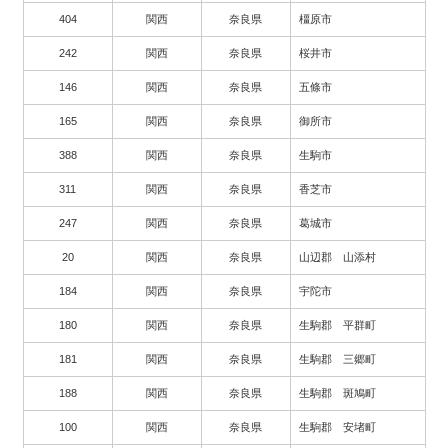
404
関西
奈良県
橿原市
242
関西
奈良県
桜井市
146
関西
奈良県
五條市
165
関西
奈良県
御所市
388
関西
奈良県
生駒市
311
関西
奈良県
香芝市
247
関西
奈良県
葛城市
20
関西
奈良県
山辺郡 山添村
184
関西
奈良県
宇陀市
180
関西
奈良県
生駒郡 平群町
181
関西
奈良県
生駒郡 三郷町
188
関西
奈良県
生駒郡 斑鳩町
100
関西
奈良県
生駒郡 安堵町