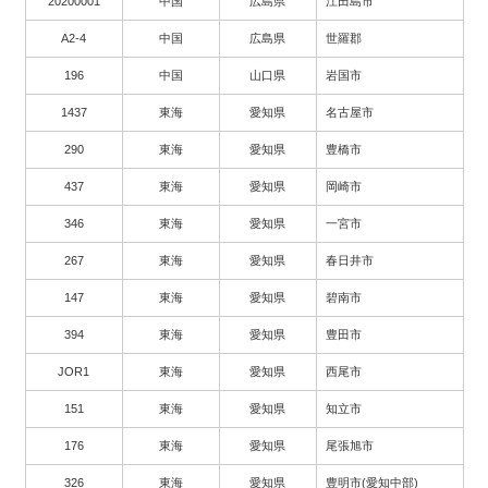
20200001
中国
広島県
江田島市
A2-4
中国
広島県
世羅郡
196
中国
山口県
岩国市
1437
東海
愛知県
名古屋市
290
東海
愛知県
豊橋市
437
東海
愛知県
岡崎市
346
東海
愛知県
一宮市
267
東海
愛知県
春日井市
147
東海
愛知県
碧南市
394
東海
愛知県
豊田市
JOR1
東海
愛知県
西尾市
151
東海
愛知県
知立市
176
東海
愛知県
尾張旭市
326
東海
愛知県
豊明市(愛知中部)