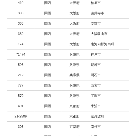
419
関西
大阪府
柏原市
396
関西
大阪府
藤井寺市
363
関西
大阪府
交野市
359
関西
大阪府
大阪狭山市
174
関西
大阪府
南河内郡河南町
71474
関西
兵庫県
神戸市
596
関西
兵庫県
尼崎市
212
関西
兵庫県
明石市
777
関西
兵庫県
西宮市
570
関西
兵庫県
宝塚市
491
関西
京都府
宇治市
21-2509
関西
京都府
京丹波町
303
関西
京都府
南丹市