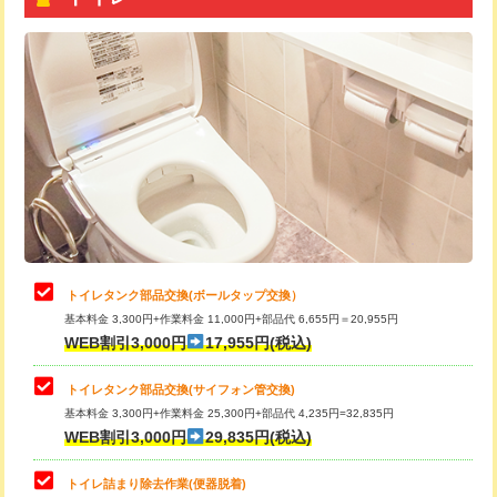
トイレタンク部品交換(ボールタップ交換）
基本料金 3,300円+作業料金 11,000円+部品代 6,655円＝20,955円
WEB割引3,000円
17,955円(税込)
トイレタンク部品交換(サイフォン管交換)
基本料金 3,300円+作業料金 25,300円+部品代 4,235円=32,835円
WEB割引3,000円
29,835円(税込)
トイレ詰まり除去作業(便器脱着)