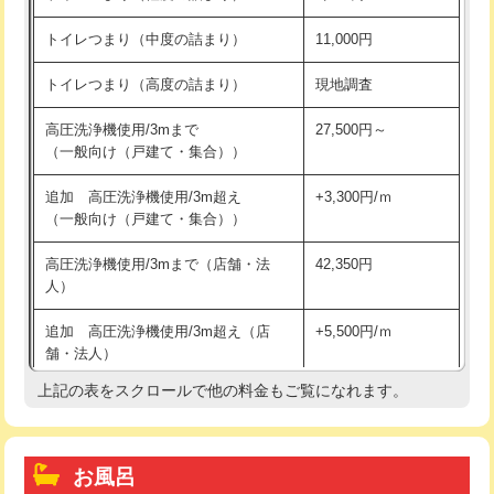
トイレつまり（中度の詰まり）
11,000円
トイレつまり（高度の詰まり）
現地調査
高圧洗浄機使用/3mまで
27,500円～
（一般向け（戸建て・集合））
追加 高圧洗浄機使用/3m超え
+3,300円/ｍ
（一般向け（戸建て・集合））
高圧洗浄機使用/3mまで（店舗・法
42,350円
人）
追加 高圧洗浄機使用/3m超え（店
+5,500円/ｍ
舗・法人）
上記の表をスクロールで他の料金もご覧になれます。
高度高圧洗浄換
現地調査
トーラー作業
16,500円
お風呂
トーラー機使用/3mまで
33,000円