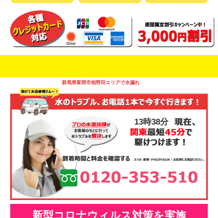
即日修理対応可能
今お電話いただけましたら
です
群馬県富岡市相野田エリアで水漏れ
13時38分
新型コロナウィルス対策を実施