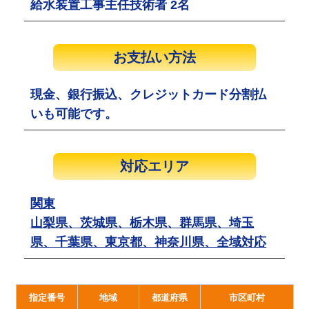
給水装置工事主任技術者 2名
お支払い方法
現金、銀行振込、クレジットカード分割払
いも可能です。
対応エリア
関東
山梨県、茨城県、栃木県、群馬県、埼玉
県、千葉県、東京都、神奈川県、全域対応
指定番号
地域
都道府県
市区町村