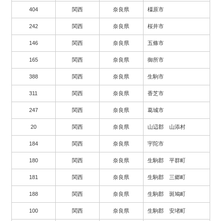
404
関西
奈良県
橿原市
242
関西
奈良県
桜井市
146
関西
奈良県
五條市
165
関西
奈良県
御所市
388
関西
奈良県
生駒市
311
関西
奈良県
香芝市
247
関西
奈良県
葛城市
20
関西
奈良県
山辺郡 山添村
184
関西
奈良県
宇陀市
180
関西
奈良県
生駒郡 平群町
181
関西
奈良県
生駒郡 三郷町
188
関西
奈良県
生駒郡 斑鳩町
100
関西
奈良県
生駒郡 安堵町