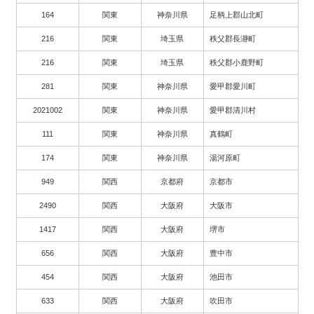
164
関東
神奈川県
足柄上郡山北町
216
関東
埼玉県
秩父郡長瀞町
216
関東
埼玉県
秩父郡小鹿野町
281
関東
神奈川県
愛甲郡愛川町
2021002
関東
神奈川県
愛甲郡清川村
111
関東
神奈川県
真鶴町
174
関東
神奈川県
湯河原町
949
関西
京都府
京都市
2490
関西
大阪府
大阪市
1417
関西
大阪府
堺市
656
関西
大阪府
豊中市
454
関西
大阪府
池田市
633
関西
大阪府
吹田市