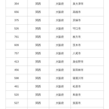
354
関西
大阪府
泉大津市
656
関西
大阪府
高槻市
375
関西
大阪府
貝塚市
526
関西
大阪府
守口市
761
関西
大阪府
枚方市
609
関西
大阪府
茨木市
757
関西
大阪府
八尾市
413
関西
大阪府
泉佐野市
456
関西
大阪府
富田林市
598
関西
大阪府
寝屋川市
461
関西
大阪府
松原市
520
関西
大阪府
和泉市
527
関西
大阪府
箕面市