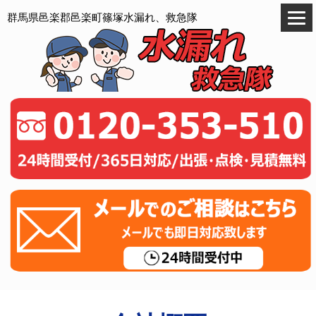
群馬県邑楽郡邑楽町篠塚水漏れ、救急隊