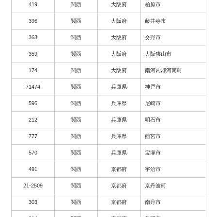
419
関西
大阪府
柏原市
396
関西
大阪府
藤井寺市
363
関西
大阪府
交野市
359
関西
大阪府
大阪狭山市
174
関西
大阪府
南河内郡河南町
71474
関西
兵庫県
神戸市
596
関西
兵庫県
尼崎市
212
関西
兵庫県
明石市
777
関西
兵庫県
西宮市
570
関西
兵庫県
宝塚市
491
関西
京都府
宇治市
21-2509
関西
京都府
京丹波町
303
関西
京都府
南丹市