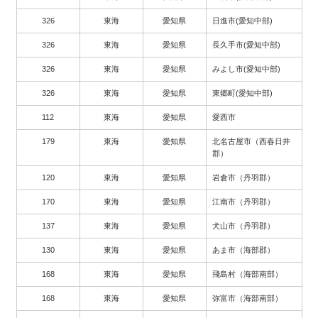
326
東海
愛知県
日進市(愛知中部)
326
東海
愛知県
長久手市(愛知中部)
326
東海
愛知県
みよし市(愛知中部)
326
東海
愛知県
東郷町(愛知中部)
112
東海
愛知県
愛西市
179
東海
愛知県
北名古屋市（西春日井
郡）
120
東海
愛知県
岩倉市（丹羽郡）
170
東海
愛知県
江南市（丹羽郡）
137
東海
愛知県
犬山市（丹羽郡）
130
東海
愛知県
あま市（海部郡）
168
東海
愛知県
飛島村（海部南部）
168
東海
愛知県
弥富市（海部南部）