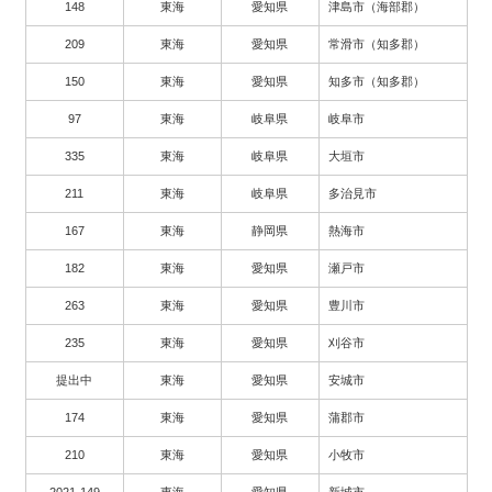
148
東海
愛知県
津島市（海部郡）
209
東海
愛知県
常滑市（知多郡）
150
東海
愛知県
知多市（知多郡）
97
東海
岐阜県
岐阜市
335
東海
岐阜県
大垣市
211
東海
岐阜県
多治見市
167
東海
静岡県
熱海市
182
東海
愛知県
瀬戸市
263
東海
愛知県
豊川市
235
東海
愛知県
刈谷市
提出中
東海
愛知県
安城市
174
東海
愛知県
蒲郡市
210
東海
愛知県
小牧市
2021-149
東海
愛知県
新城市