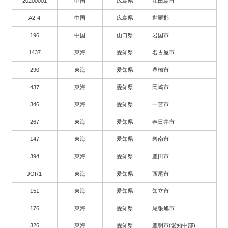
20200001
中国
広島県
江田島市
A2-4
中国
広島県
世羅郡
196
中国
山口県
岩国市
1437
東海
愛知県
名古屋市
290
東海
愛知県
豊橋市
437
東海
愛知県
岡崎市
346
東海
愛知県
一宮市
267
東海
愛知県
春日井市
147
東海
愛知県
碧南市
394
東海
愛知県
豊田市
JOR1
東海
愛知県
西尾市
151
東海
愛知県
知立市
176
東海
愛知県
尾張旭市
326
東海
愛知県
豊明市(愛知中部)