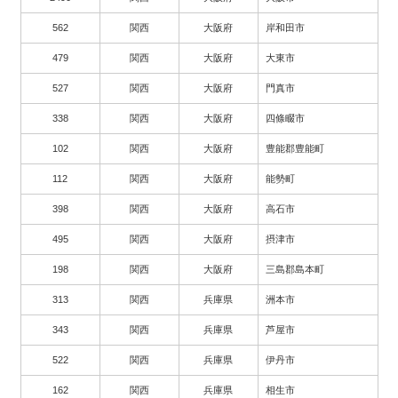
562
関西
大阪府
岸和田市
479
関西
大阪府
大東市
527
関西
大阪府
門真市
338
関西
大阪府
四條畷市
102
関西
大阪府
豊能郡豊能町
112
関西
大阪府
能勢町
398
関西
大阪府
高石市
495
関西
大阪府
摂津市
198
関西
大阪府
三島郡島本町
313
関西
兵庫県
洲本市
343
関西
兵庫県
芦屋市
522
関西
兵庫県
伊丹市
162
関西
兵庫県
相生市