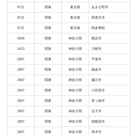
9721
関東
東京都
あきる野市
9721
関東
東京都
西東京市
9721
関東
東京都
西多摩郡
3008
関東
神奈川県
横浜市
1613
関東
神奈川県
川崎市
2887
関東
神奈川県
平塚市
2887
関東
神奈川県
鎌倉市
2887
関東
神奈川県
藤沢市
2887
関東
神奈川県
小田原市
2887
関東
神奈川県
茅ヶ崎市
2887
関東
神奈川県
逗子市
2887
関東
神奈川県
相模原市
2887
関東
神奈川県
厚木市