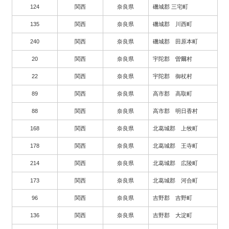
124
関西
奈良県
磯城郡 三宅町
135
関西
奈良県
磯城郡 川西町
240
関西
奈良県
磯城郡 田原本町
20
関西
奈良県
宇陀郡 曽爾村
22
関西
奈良県
宇陀郡 御杖村
89
関西
奈良県
高市郡 高取町
88
関西
奈良県
高市郡 明日香村
168
関西
奈良県
北葛城郡 上牧町
178
関西
奈良県
北葛城郡 王寺町
214
関西
奈良県
北葛城郡 広陵町
173
関西
奈良県
北葛城郡 河合町
96
関西
奈良県
吉野郡 吉野町
136
関西
奈良県
吉野郡 大淀町