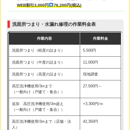
式・ワンホール）)
WEB割引3,000円
76,200円(税込)
マス交換（深さ50㎝以上）
66,000円
交換・取付(排水栓・排水トラップ
22,000円+材料費
コンクリート斫り（厚さ10㎝まで）
27,500円
（P/S/ポップアップ））
洗面所つまり・水漏れ修理の作業料金表
コンクリート斫り（厚さ10㎝超え）
38,500円
交換・取付（その他部品）
11,000円+材料費
作業内容
作業料金
モルタル補修（厚さ10㎝まで）
27,500円
持込商品取付（単水栓）
13,200円
洗面所つまり（軽度の詰まり）
5,500円
モルタル補修（厚さ10㎝超え）
38,500円
持込商品取付（混合水栓）
16,500円
洗面所つまり（中度の詰まり）
11,000円
洗面台設置
38,500円
持込商品取付（浄水器・分岐水栓）
16,500円
洗面所つまり（高度の詰まり）
現地調査
バスタブ設置
現場見積
給水管工事※（ホール加工)
16,500円
高圧洗浄機使用/3mまで
27,500円～
追加人工
16,500円
（一般向け（戸建て・集合））
給水管工事※（バンド止め)
3,300円
廃棄・処分
現場見積
追加 高圧洗浄機使用/3m超え
+3,300円/ｍ
給水管工事※（支持金具設置)
5,500円
（一般向け（戸建て・集合））
※給水管工事は20mmまでの価格です。
給水管工事※（保温材使用（バンド止
5,500円
高圧洗浄機使用/3mまで（店舗・法
42,350円
め込み）)
人）