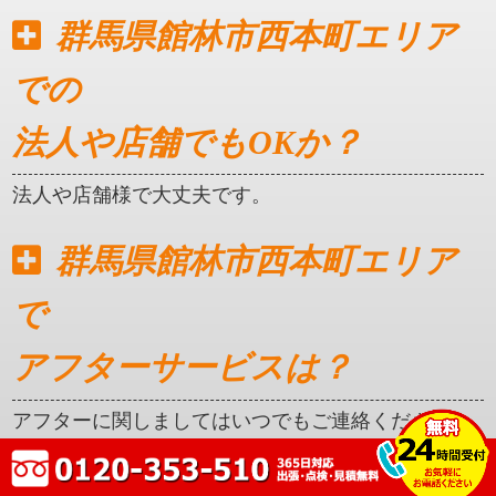
群馬県館林市西本町エリア
での
法人や店舗でもOKか？
法人や店舗様で大丈夫です。
群馬県館林市西本町エリア
で
アフターサービスは？
アフターに関しましてはいつでもご連絡ください。
クレカ対応はしているか？