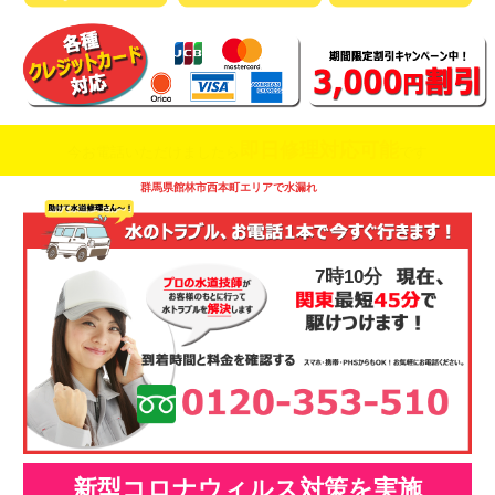
即日修理対応可能
今お電話いただけましたら
です
群馬県館林市西本町エリアで水漏れ
7時10分
新型コロナウィルス対策を実施