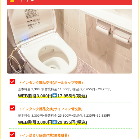
トイレタンク部品交換(ボールタップ交換）
基本料金 3,300円+作業料金 11,000円+部品代 6,655円＝20,955円
WEB割引3,000円
17,955円(税込)
トイレタンク部品交換(サイフォン管交換)
基本料金 3,300円+作業料金 25,300円+部品代 4,235円=32,835円
WEB割引3,000円
29,835円(税込)
トイレ詰まり除去作業(便器脱着)