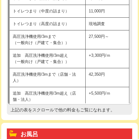
トイレつまり（中度の詰まり）
11,000円
トイレつまり（高度の詰まり）
現地調査
高圧洗浄機使用/3mまで
27,500円～
（一般向け（戸建て・集合））
追加 高圧洗浄機使用/3m超え
+3,300円/ｍ
（一般向け（戸建て・集合））
高圧洗浄機使用/3mまで（店舗・法
42,350円
人）
追加 高圧洗浄機使用/3m超え（店
+5,500円/ｍ
舗・法人）
上記の表をスクロールで他の料金もご覧になれます。
高度高圧洗浄換
現地調査
トーラー作業
16,500円
お風呂
トーラー機使用/3mまで
33,000円