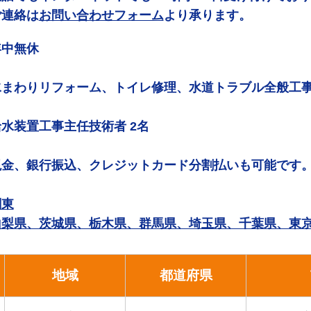
ご連絡は
お問い合わせフォーム
より承ります。
年中無休
水まわりリフォーム、トイレ修理、水道トラブル全般工
給水装置工事主任技術者 2名
現金、銀行振込、クレジットカード分割払いも可能です
関東
山梨県、茨城県、栃木県、群馬県、埼玉県、千葉県、東
地域
都道府県