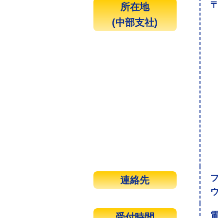
〒
所在地
(中部支社)
連絡先
受付時間