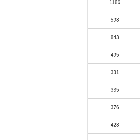
1186
598
843
495
331
335
376
428