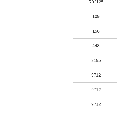
R02125
109
156
448
2195
9712
9712
9712