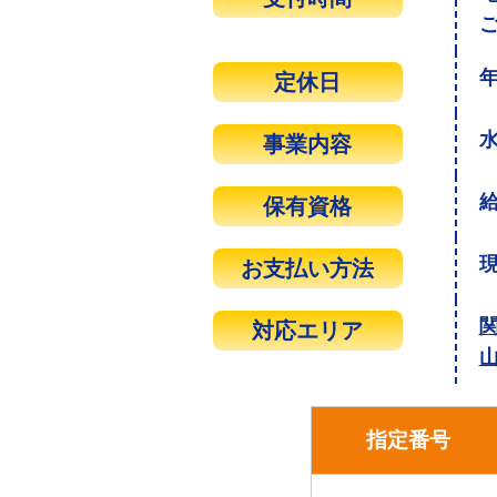
定休日
事業内容
保有資格
お支払い方法
対応エリア
指定番号