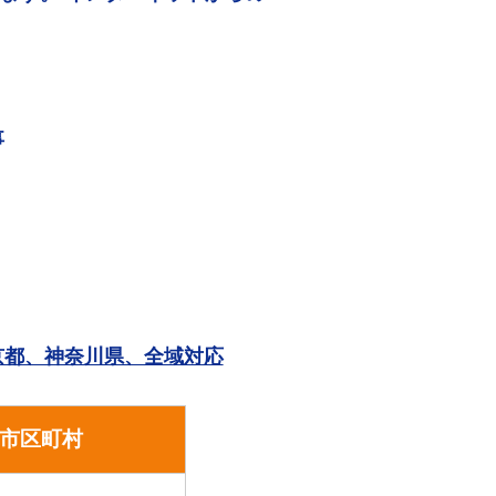
事
。
京都、神奈川県、全域対応
市区町村