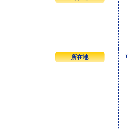
〒
所在地