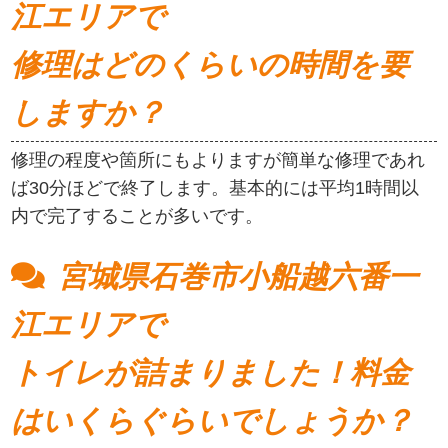
江エリアで
修理はどのくらいの時間を要
しますか？
修理の程度や箇所にもよりますが簡単な修理であれ
ば30分ほどで終了します。基本的には平均1時間以
内で完了することが多いです。
宮城県石巻市小船越六番一
江エリアで
トイレが詰まりました！料金
はいくらぐらいでしょうか？