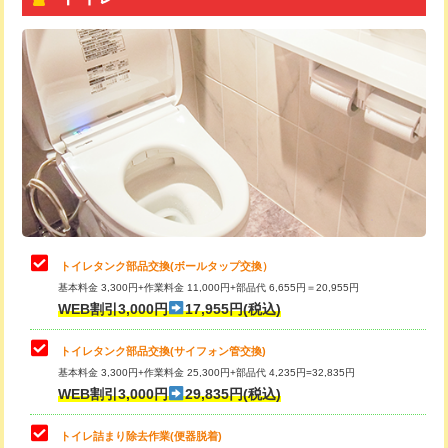
トイレタンク部品交換(ボールタップ交換）
基本料金 3,300円+作業料金 11,000円+部品代 6,655円＝20,955円
WEB割引3,000円
17,955円(税込)
トイレタンク部品交換(サイフォン管交換)
基本料金 3,300円+作業料金 25,300円+部品代 4,235円=32,835円
WEB割引3,000円
29,835円(税込)
トイレ詰まり除去作業(便器脱着)