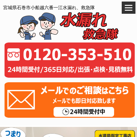
宮城県石巻市小船越六番一江水漏れ、救急隊