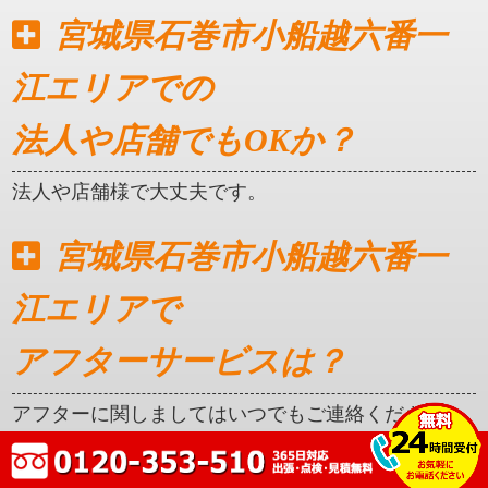
宮城県石巻市小船越六番一
江エリアでの
法人や店舗でもOKか？
法人や店舗様で大丈夫です。
宮城県石巻市小船越六番一
江エリアで
アフターサービスは？
アフターに関しましてはいつでもご連絡ください。
クレカ対応はしているか？