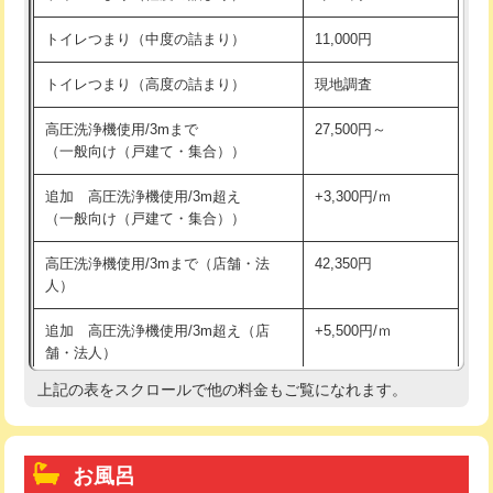
トイレつまり（中度の詰まり）
11,000円
トイレつまり（高度の詰まり）
現地調査
高圧洗浄機使用/3mまで
27,500円～
（一般向け（戸建て・集合））
追加 高圧洗浄機使用/3m超え
+3,300円/ｍ
（一般向け（戸建て・集合））
高圧洗浄機使用/3mまで（店舗・法
42,350円
人）
追加 高圧洗浄機使用/3m超え（店
+5,500円/ｍ
舗・法人）
上記の表をスクロールで他の料金もご覧になれます。
高度高圧洗浄換
現地調査
トーラー作業
16,500円
お風呂
トーラー機使用/3mまで
33,000円