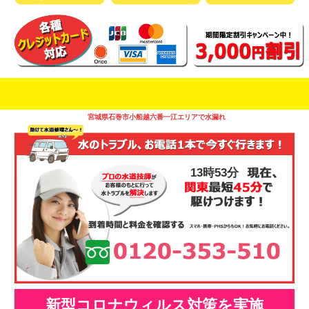
即日修理対応可能
今お電話いただけましたら
です
宮城県石巻市小船越六番一江エリアで水漏れ
13時53分
新型コロナウィルス対策を実施