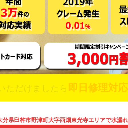
即日修理対応
いただけましたら
大分県臼杵市野津町大字西畑東光寺エリアで水漏