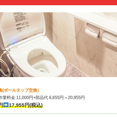
換(ボールタップ交換）
作業料金 11,000円+部品代 6,655円＝20,955円
円
17,955円(税込)