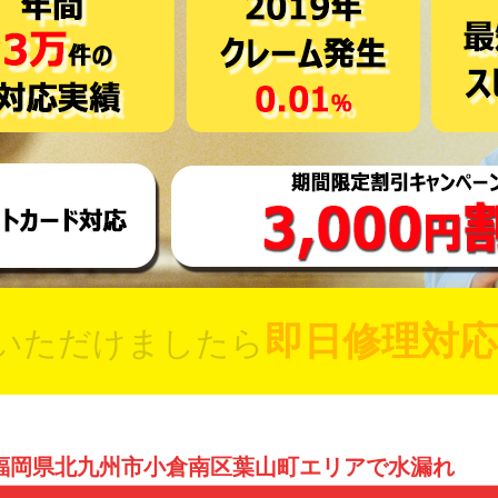
即日修理対応
いただけましたら
福岡県北九州市小倉南区葉山町エリアで水漏れ