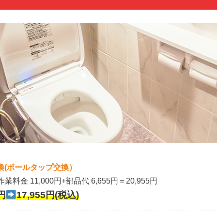
換(ボールタップ交換）
作業料金 11,000円+部品代 6,655円＝20,955円
円
17,955円(税込)