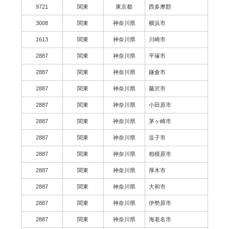
9721
関東
東京都
西多摩郡
3008
関東
神奈川県
横浜市
1613
関東
神奈川県
川崎市
2887
関東
神奈川県
平塚市
2887
関東
神奈川県
鎌倉市
2887
関東
神奈川県
藤沢市
2887
関東
神奈川県
小田原市
2887
関東
神奈川県
茅ヶ崎市
2887
関東
神奈川県
逗子市
2887
関東
神奈川県
相模原市
2887
関東
神奈川県
厚木市
2887
関東
神奈川県
大和市
2887
関東
神奈川県
伊勢原市
2887
関東
神奈川県
海老名市