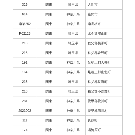
329
関東
埼玉県
入間市
614
関東
神奈川県
座間市
南第252
関東
神奈川県
南足柄市
R02125
関東
埼玉県
比企郡鳩山町
216
関東
埼玉県
秩父郡横瀬町
216
関東
埼玉県
秩父郡皆野町
191
関東
神奈川県
足柄上郡大井町
164
関東
神奈川県
足柄上郡山北町
216
関東
埼玉県
秩父郡長瀞町
216
関東
埼玉県
秩父郡小鹿野町
281
関東
神奈川県
愛甲郡愛川町
2021002
関東
神奈川県
愛甲郡清川村
111
関東
神奈川県
真鶴町
174
関東
神奈川県
湯河原町