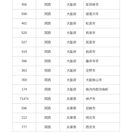
456
関西
大阪府
富田林市
598
関西
大阪府
寝屋川市
461
関西
大阪府
松原市
520
関西
大阪府
和泉市
527
関西
大阪府
箕面市
419
関西
大阪府
柏原市
396
関西
大阪府
藤井寺市
363
関西
大阪府
交野市
359
関西
大阪府
大阪狭山市
174
関西
大阪府
南河内郡河南町
71474
関西
兵庫県
神戸市
596
関西
兵庫県
尼崎市
212
関西
兵庫県
明石市
777
関西
兵庫県
西宮市