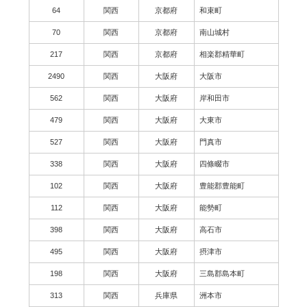
64
関西
京都府
和束町
70
関西
京都府
南山城村
217
関西
京都府
相楽郡精華町
2490
関西
大阪府
大阪市
562
関西
大阪府
岸和田市
479
関西
大阪府
大東市
527
関西
大阪府
門真市
338
関西
大阪府
四條畷市
102
関西
大阪府
豊能郡豊能町
112
関西
大阪府
能勢町
398
関西
大阪府
高石市
495
関西
大阪府
摂津市
198
関西
大阪府
三島郡島本町
313
関西
兵庫県
洲本市