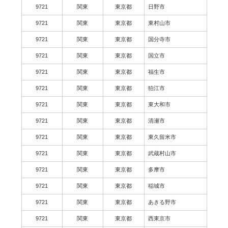
9721
関東
東京都
日野市
9721
関東
東京都
東村山市
9721
関東
東京都
国分寺市
9721
関東
東京都
国立市
9721
関東
東京都
福生市
9721
関東
東京都
狛江市
9721
関東
東京都
東大和市
9721
関東
東京都
清瀬市
9721
関東
東京都
東久留米市
9721
関東
東京都
武蔵村山市
9721
関東
東京都
多摩市
9721
関東
東京都
稲城市
9721
関東
東京都
あきる野市
9721
関東
東京都
西東京市