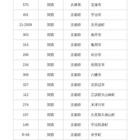
570
関西
兵庫県
宝塚市
491
関西
京都府
宇治市
21-2509
関西
京都府
京丹波町
303
関西
京都府
南丹市
314
関西
京都府
亀岡市
208
関西
京都府
向日市
216
関西
京都府
長岡京市
309
関西
京都府
八幡市
327
関西
京都府
京田辺市
112
関西
京都府
乙訓郡大山崎町
274
関西
京都府
木津川市
197
関西
京都府
久世郡久御山町
148
関西
京都府
宇治田原町
R-69
関西
京都府
井手町