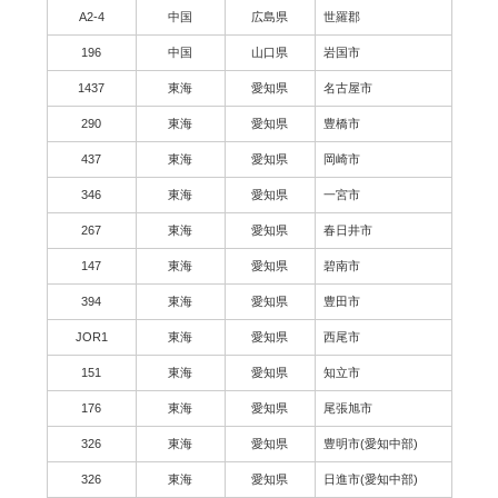
A2-4
中国
広島県
世羅郡
196
中国
山口県
岩国市
1437
東海
愛知県
名古屋市
290
東海
愛知県
豊橋市
437
東海
愛知県
岡崎市
346
東海
愛知県
一宮市
267
東海
愛知県
春日井市
147
東海
愛知県
碧南市
394
東海
愛知県
豊田市
JOR1
東海
愛知県
西尾市
151
東海
愛知県
知立市
176
東海
愛知県
尾張旭市
326
東海
愛知県
豊明市(愛知中部)
326
東海
愛知県
日進市(愛知中部)