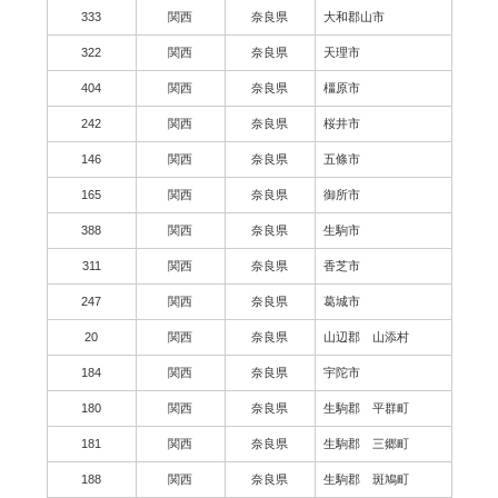
333
関西
奈良県
大和郡山市
322
関西
奈良県
天理市
404
関西
奈良県
橿原市
242
関西
奈良県
桜井市
146
関西
奈良県
五條市
165
関西
奈良県
御所市
388
関西
奈良県
生駒市
311
関西
奈良県
香芝市
247
関西
奈良県
葛城市
20
関西
奈良県
山辺郡 山添村
184
関西
奈良県
宇陀市
180
関西
奈良県
生駒郡 平群町
181
関西
奈良県
生駒郡 三郷町
188
関西
奈良県
生駒郡 斑鳩町