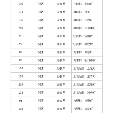
100
関西
奈良県
生駒郡 安堵町
124
関西
奈良県
磯城郡 三宅町
135
関西
奈良県
磯城郡 川西町
240
関西
奈良県
磯城郡 田原本町
20
関西
奈良県
宇陀郡 曽爾村
22
関西
奈良県
宇陀郡 御杖村
89
関西
奈良県
高市郡 高取町
88
関西
奈良県
高市郡 明日香村
168
関西
奈良県
北葛城郡 上牧町
178
関西
奈良県
北葛城郡 王寺町
214
関西
奈良県
北葛城郡 広陵町
173
関西
奈良県
北葛城郡 河合町
96
関西
奈良県
吉野郡 吉野町
136
関西
奈良県
吉野郡 大淀町