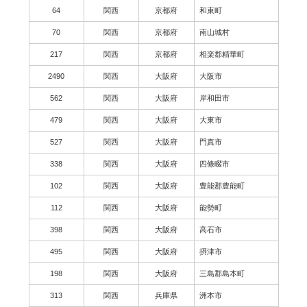
64
関西
京都府
和束町
70
関西
京都府
南山城村
217
関西
京都府
相楽郡精華町
2490
関西
大阪府
大阪市
562
関西
大阪府
岸和田市
479
関西
大阪府
大東市
527
関西
大阪府
門真市
338
関西
大阪府
四條畷市
102
関西
大阪府
豊能郡豊能町
112
関西
大阪府
能勢町
398
関西
大阪府
高石市
495
関西
大阪府
摂津市
198
関西
大阪府
三島郡島本町
313
関西
兵庫県
洲本市