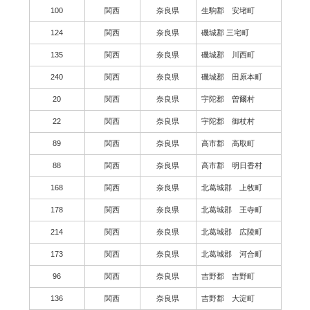
100
関西
奈良県
生駒郡 安堵町
124
関西
奈良県
磯城郡 三宅町
135
関西
奈良県
磯城郡 川西町
240
関西
奈良県
磯城郡 田原本町
20
関西
奈良県
宇陀郡 曽爾村
22
関西
奈良県
宇陀郡 御杖村
89
関西
奈良県
高市郡 高取町
88
関西
奈良県
高市郡 明日香村
168
関西
奈良県
北葛城郡 上牧町
178
関西
奈良県
北葛城郡 王寺町
214
関西
奈良県
北葛城郡 広陵町
173
関西
奈良県
北葛城郡 河合町
96
関西
奈良県
吉野郡 吉野町
136
関西
奈良県
吉野郡 大淀町