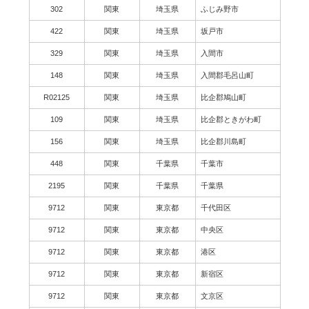
302
関東
埼玉県
ふじみ野市
422
関東
埼玉県
坂戸市
329
関東
埼玉県
入間市
148
関東
埼玉県
入間郡毛呂山町
R02125
関東
埼玉県
比企郡鳩山町
109
関東
埼玉県
比企郡ときがわ町
156
関東
埼玉県
比企郡川島町
448
関東
千葉県
千葉市
2195
関東
千葉県
千葉県
9712
関東
東京都
千代田区
9712
関東
東京都
中央区
9712
関東
東京都
港区
9712
関東
東京都
新宿区
9712
関東
東京都
文京区