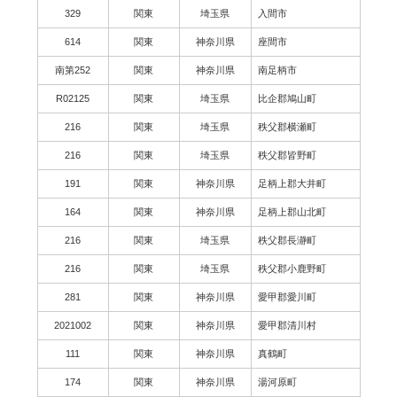
329
関東
埼玉県
入間市
614
関東
神奈川県
座間市
南第252
関東
神奈川県
南足柄市
R02125
関東
埼玉県
比企郡鳩山町
216
関東
埼玉県
秩父郡横瀬町
216
関東
埼玉県
秩父郡皆野町
191
関東
神奈川県
足柄上郡大井町
164
関東
神奈川県
足柄上郡山北町
216
関東
埼玉県
秩父郡長瀞町
216
関東
埼玉県
秩父郡小鹿野町
281
関東
神奈川県
愛甲郡愛川町
2021002
関東
神奈川県
愛甲郡清川村
111
関東
神奈川県
真鶴町
174
関東
神奈川県
湯河原町