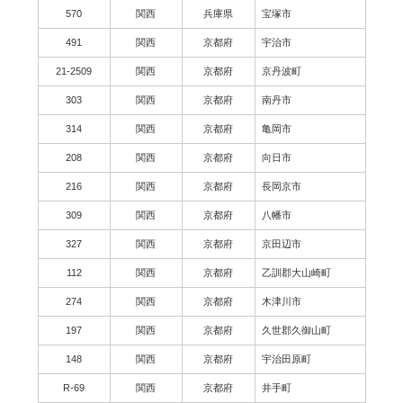
570
関西
兵庫県
宝塚市
491
関西
京都府
宇治市
21-2509
関西
京都府
京丹波町
303
関西
京都府
南丹市
314
関西
京都府
亀岡市
208
関西
京都府
向日市
216
関西
京都府
長岡京市
309
関西
京都府
八幡市
327
関西
京都府
京田辺市
112
関西
京都府
乙訓郡大山崎町
274
関西
京都府
木津川市
197
関西
京都府
久世郡久御山町
148
関西
京都府
宇治田原町
R-69
関西
京都府
井手町