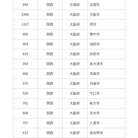
949
関西
京都府
京都市
2490
関西
大阪府
大阪市
1417
関西
大阪府
堺市
656
関西
大阪府
豊中市
454
関西
大阪府
池田市
633
関西
大阪府
吹田市
354
関西
大阪府
泉大津市
656
関西
大阪府
高槻市
375
関西
大阪府
貝塚市
526
関西
大阪府
守口市
761
関西
大阪府
枚方市
609
関西
大阪府
茨木市
757
関西
大阪府
八尾市
413
関西
大阪府
泉佐野市