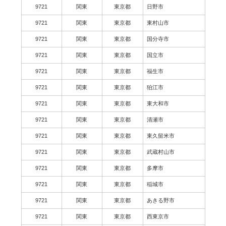
9721
関東
東京都
日野市
9721
関東
東京都
東村山市
9721
関東
東京都
国分寺市
9721
関東
東京都
国立市
9721
関東
東京都
福生市
9721
関東
東京都
狛江市
9721
関東
東京都
東大和市
9721
関東
東京都
清瀬市
9721
関東
東京都
東久留米市
9721
関東
東京都
武蔵村山市
9721
関東
東京都
多摩市
9721
関東
東京都
稲城市
9721
関東
東京都
あきる野市
9721
関東
東京都
西東京市