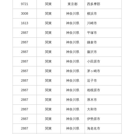
9721
関東
東京都
西多摩郡
3008
関東
神奈川県
横浜市
1613
関東
神奈川県
川崎市
2887
関東
神奈川県
平塚市
2887
関東
神奈川県
鎌倉市
2887
関東
神奈川県
藤沢市
2887
関東
神奈川県
小田原市
2887
関東
神奈川県
茅ヶ崎市
2887
関東
神奈川県
逗子市
2887
関東
神奈川県
相模原市
2887
関東
神奈川県
厚木市
2887
関東
神奈川県
大和市
2887
関東
神奈川県
伊勢原市
2887
関東
神奈川県
海老名市