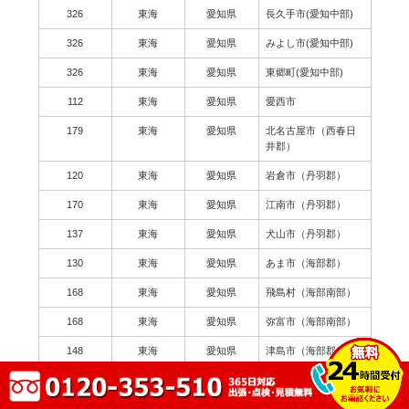
326
東海
愛知県
長久手市(愛知中部)
326
東海
愛知県
みよし市(愛知中部)
326
東海
愛知県
東郷町(愛知中部)
112
東海
愛知県
愛西市
179
東海
愛知県
北名古屋市（西春日
井郡）
120
東海
愛知県
岩倉市（丹羽郡）
170
東海
愛知県
江南市（丹羽郡）
137
東海
愛知県
犬山市（丹羽郡）
130
東海
愛知県
あま市（海部郡）
168
東海
愛知県
飛島村（海部南部）
168
東海
愛知県
弥富市（海部南部）
148
東海
愛知県
津島市（海部郡）
209
東海
愛知県
常滑市（知多郡）
150
東海
愛知県
知多市（知多郡）