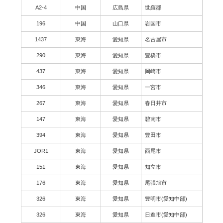
A2-4
中国
広島県
世羅郡
196
中国
山口県
岩国市
1437
東海
愛知県
名古屋市
290
東海
愛知県
豊橋市
437
東海
愛知県
岡崎市
346
東海
愛知県
一宮市
267
東海
愛知県
春日井市
147
東海
愛知県
碧南市
394
東海
愛知県
豊田市
JOR1
東海
愛知県
西尾市
151
東海
愛知県
知立市
176
東海
愛知県
尾張旭市
326
東海
愛知県
豊明市(愛知中部)
326
東海
愛知県
日進市(愛知中部)