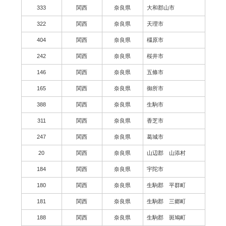
333
関西
奈良県
大和郡山市
322
関西
奈良県
天理市
404
関西
奈良県
橿原市
242
関西
奈良県
桜井市
146
関西
奈良県
五條市
165
関西
奈良県
御所市
388
関西
奈良県
生駒市
311
関西
奈良県
香芝市
247
関西
奈良県
葛城市
20
関西
奈良県
山辺郡 山添村
184
関西
奈良県
宇陀市
180
関西
奈良県
生駒郡 平群町
181
関西
奈良県
生駒郡 三郷町
188
関西
奈良県
生駒郡 斑鳩町