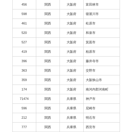
456
関西
大阪府
富田林市
598
関西
大阪府
寝屋川市
461
関西
大阪府
松原市
520
関西
大阪府
和泉市
527
関西
大阪府
箕面市
419
関西
大阪府
柏原市
396
関西
大阪府
藤井寺市
363
関西
大阪府
交野市
359
関西
大阪府
大阪狭山市
174
関西
大阪府
南河内郡河南町
71474
関西
兵庫県
神戸市
596
関西
兵庫県
尼崎市
212
関西
兵庫県
明石市
777
関西
兵庫県
西宮市