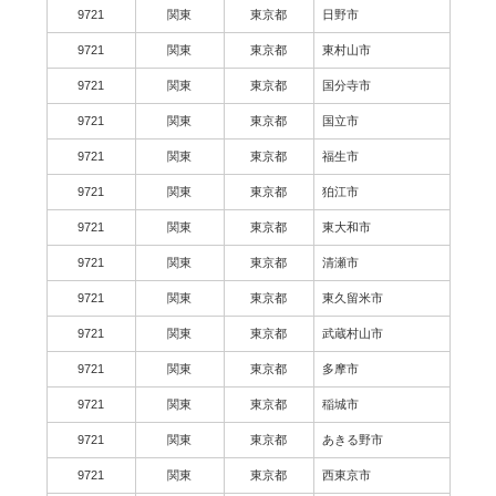
9721
関東
東京都
日野市
9721
関東
東京都
東村山市
9721
関東
東京都
国分寺市
9721
関東
東京都
国立市
9721
関東
東京都
福生市
9721
関東
東京都
狛江市
9721
関東
東京都
東大和市
9721
関東
東京都
清瀬市
9721
関東
東京都
東久留米市
9721
関東
東京都
武蔵村山市
9721
関東
東京都
多摩市
9721
関東
東京都
稲城市
9721
関東
東京都
あきる野市
9721
関東
東京都
西東京市