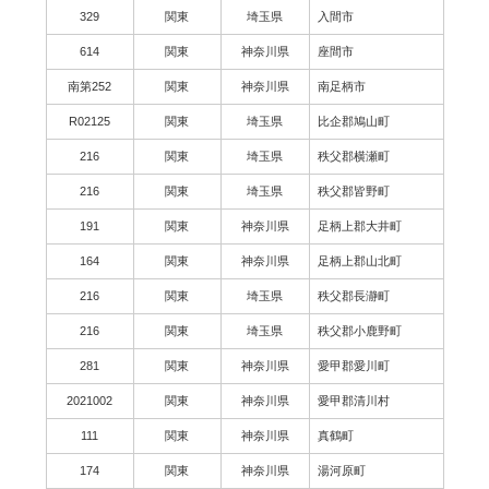
329
関東
埼玉県
入間市
614
関東
神奈川県
座間市
南第252
関東
神奈川県
南足柄市
R02125
関東
埼玉県
比企郡鳩山町
216
関東
埼玉県
秩父郡横瀬町
216
関東
埼玉県
秩父郡皆野町
191
関東
神奈川県
足柄上郡大井町
164
関東
神奈川県
足柄上郡山北町
216
関東
埼玉県
秩父郡長瀞町
216
関東
埼玉県
秩父郡小鹿野町
281
関東
神奈川県
愛甲郡愛川町
2021002
関東
神奈川県
愛甲郡清川村
111
関東
神奈川県
真鶴町
174
関東
神奈川県
湯河原町