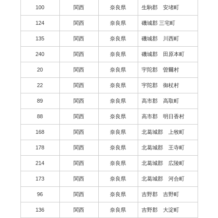
100
関西
奈良県
生駒郡 安堵町
124
関西
奈良県
磯城郡 三宅町
135
関西
奈良県
磯城郡 川西町
240
関西
奈良県
磯城郡 田原本町
20
関西
奈良県
宇陀郡 曽爾村
22
関西
奈良県
宇陀郡 御杖村
89
関西
奈良県
高市郡 高取町
88
関西
奈良県
高市郡 明日香村
168
関西
奈良県
北葛城郡 上牧町
178
関西
奈良県
北葛城郡 王寺町
214
関西
奈良県
北葛城郡 広陵町
173
関西
奈良県
北葛城郡 河合町
96
関西
奈良県
吉野郡 吉野町
136
関西
奈良県
吉野郡 大淀町