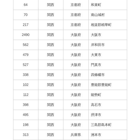
64
関西
京都府
和束町
70
関西
京都府
南山城村
217
関西
京都府
相楽郡精華町
2490
関西
大阪府
大阪市
562
関西
大阪府
岸和田市
479
関西
大阪府
大東市
527
関西
大阪府
門真市
338
関西
大阪府
四條畷市
102
関西
大阪府
豊能郡豊能町
112
関西
大阪府
能勢町
398
関西
大阪府
高石市
495
関西
大阪府
摂津市
198
関西
大阪府
三島郡島本町
313
関西
兵庫県
洲本市