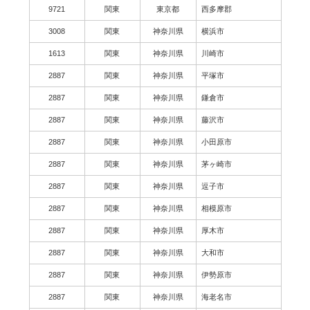
9721
関東
東京都
西多摩郡
3008
関東
神奈川県
横浜市
1613
関東
神奈川県
川崎市
2887
関東
神奈川県
平塚市
2887
関東
神奈川県
鎌倉市
2887
関東
神奈川県
藤沢市
2887
関東
神奈川県
小田原市
2887
関東
神奈川県
茅ヶ崎市
2887
関東
神奈川県
逗子市
2887
関東
神奈川県
相模原市
2887
関東
神奈川県
厚木市
2887
関東
神奈川県
大和市
2887
関東
神奈川県
伊勢原市
2887
関東
神奈川県
海老名市