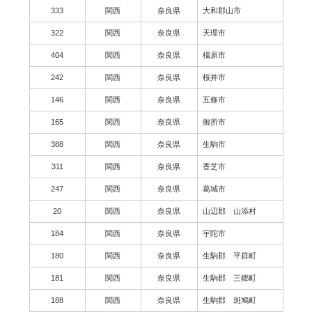
333
関西
奈良県
大和郡山市
322
関西
奈良県
天理市
404
関西
奈良県
橿原市
242
関西
奈良県
桜井市
146
関西
奈良県
五條市
165
関西
奈良県
御所市
388
関西
奈良県
生駒市
311
関西
奈良県
香芝市
247
関西
奈良県
葛城市
20
関西
奈良県
山辺郡 山添村
184
関西
奈良県
宇陀市
180
関西
奈良県
生駒郡 平群町
181
関西
奈良県
生駒郡 三郷町
188
関西
奈良県
生駒郡 斑鳩町