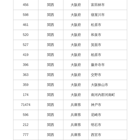
456
関西
大阪府
富田林市
598
関西
大阪府
寝屋川市
461
関西
大阪府
松原市
520
関西
大阪府
和泉市
527
関西
大阪府
箕面市
419
関西
大阪府
柏原市
396
関西
大阪府
藤井寺市
363
関西
大阪府
交野市
359
関西
大阪府
大阪狭山市
174
関西
大阪府
南河内郡河南町
71474
関西
兵庫県
神戸市
596
関西
兵庫県
尼崎市
212
関西
兵庫県
明石市
777
関西
兵庫県
西宮市