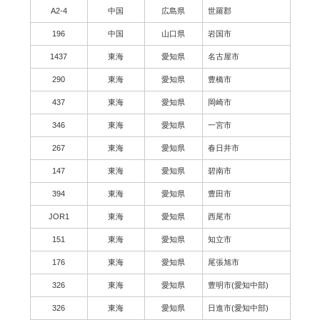
A2-4
中国
広島県
世羅郡
196
中国
山口県
岩国市
1437
東海
愛知県
名古屋市
290
東海
愛知県
豊橋市
437
東海
愛知県
岡崎市
346
東海
愛知県
一宮市
267
東海
愛知県
春日井市
147
東海
愛知県
碧南市
394
東海
愛知県
豊田市
JOR1
東海
愛知県
西尾市
151
東海
愛知県
知立市
176
東海
愛知県
尾張旭市
326
東海
愛知県
豊明市(愛知中部)
326
東海
愛知県
日進市(愛知中部)