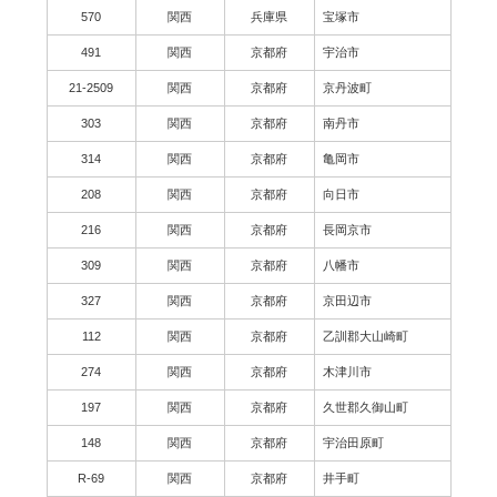
570
関西
兵庫県
宝塚市
491
関西
京都府
宇治市
21-2509
関西
京都府
京丹波町
303
関西
京都府
南丹市
314
関西
京都府
亀岡市
208
関西
京都府
向日市
216
関西
京都府
長岡京市
309
関西
京都府
八幡市
327
関西
京都府
京田辺市
112
関西
京都府
乙訓郡大山崎町
274
関西
京都府
木津川市
197
関西
京都府
久世郡久御山町
148
関西
京都府
宇治田原町
R-69
関西
京都府
井手町