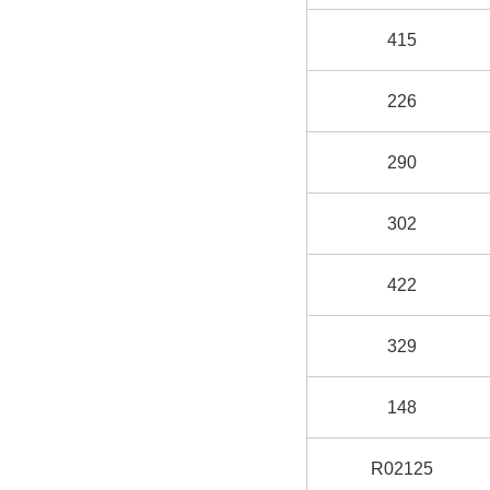
415
226
290
302
422
329
148
R02125