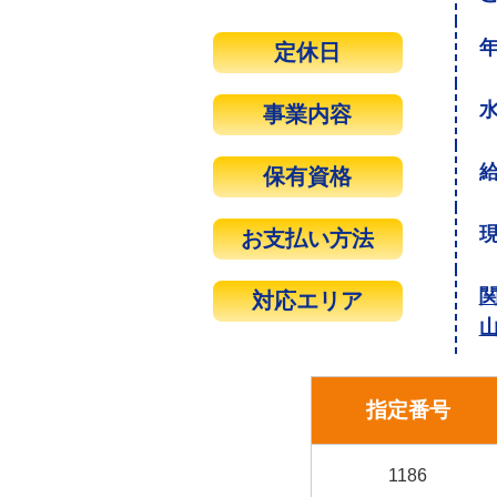
定休日
事業内容
保有資格
お支払い方法
対応エリア
指定番号
1186