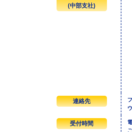
(中部支社)
連絡先
受付時間