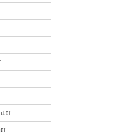
市
呂山町
山町