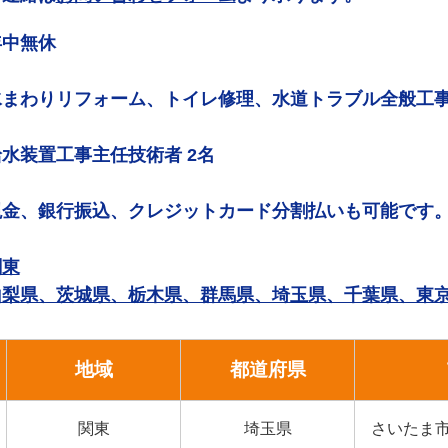
年中無休
水まわりリフォーム、トイレ修理、水道トラブル全般工
給水装置工事主任技術者 2名
現金、銀行振込、クレジットカード分割払いも可能です
関東
山梨県、茨城県、栃木県、群馬県、埼玉県、千葉県、東
地域
都道府県
関東
埼玉県
さいたま