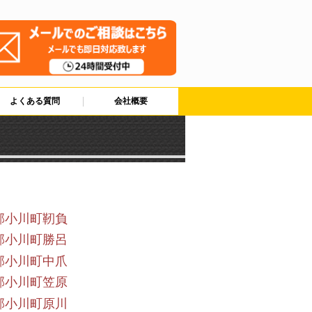
よくある質問
会社概要
郡小川町靭負
郡小川町勝呂
郡小川町中爪
郡小川町笠原
郡小川町原川