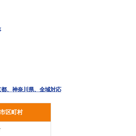
事
。
京都、神奈川県、全域対応
市区町村
市