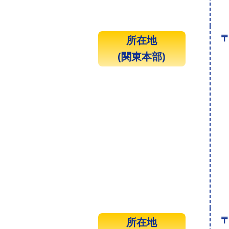
〒
所在地
(関東本部)
〒
所在地