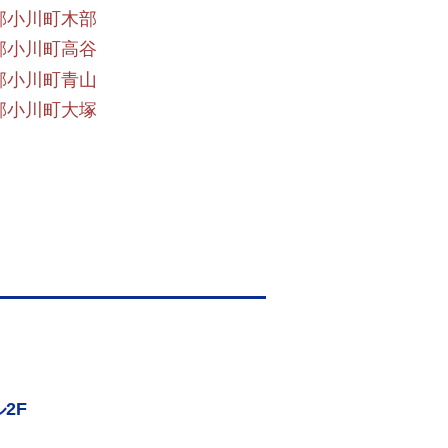
郡小川町木部
郡小川町高谷
郡小川町青山
郡小川町大塚
2F