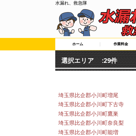
水漏れ、救急隊
ホーム
作業料金
選択エリア :29件
埼玉県比企郡小川町増尾
埼玉県比企郡小川町下古寺
埼玉県比企郡小川町鷹巣
埼玉県比企郡小川町奈良梨
埼玉県比企郡小川町能増