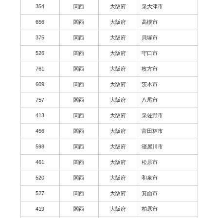
354
関西
大阪府
泉大津市
656
関西
大阪府
高槻市
375
関西
大阪府
貝塚市
526
関西
大阪府
守口市
761
関西
大阪府
枚方市
609
関西
大阪府
茨木市
757
関西
大阪府
八尾市
413
関西
大阪府
泉佐野市
456
関西
大阪府
富田林市
598
関西
大阪府
寝屋川市
461
関西
大阪府
松原市
520
関西
大阪府
和泉市
527
関西
大阪府
箕面市
419
関西
大阪府
柏原市