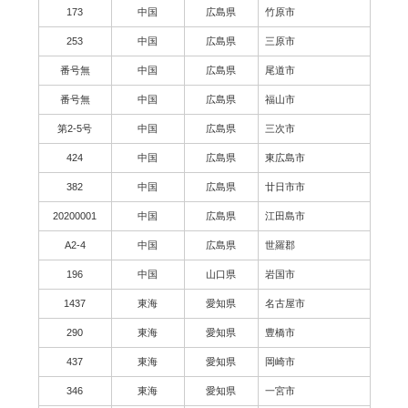
173
中国
広島県
竹原市
253
中国
広島県
三原市
番号無
中国
広島県
尾道市
番号無
中国
広島県
福山市
第2-5号
中国
広島県
三次市
424
中国
広島県
東広島市
382
中国
広島県
廿日市市
20200001
中国
広島県
江田島市
A2-4
中国
広島県
世羅郡
196
中国
山口県
岩国市
1437
東海
愛知県
名古屋市
290
東海
愛知県
豊橋市
437
東海
愛知県
岡崎市
346
東海
愛知県
一宮市