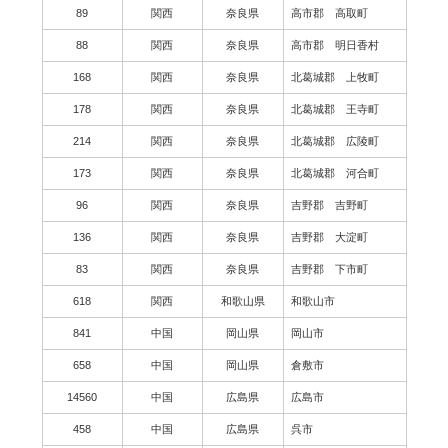
89
関西
奈良県
高市郡 高取町
88
関西
奈良県
高市郡 明日香村
168
関西
奈良県
北葛城郡 上牧町
178
関西
奈良県
北葛城郡 王寺町
214
関西
奈良県
北葛城郡 広陵町
173
関西
奈良県
北葛城郡 河合町
96
関西
奈良県
吉野郡 吉野町
136
関西
奈良県
吉野郡 大淀町
83
関西
奈良県
吉野郡 下市町
618
関西
和歌山県
和歌山市
841
中国
岡山県
岡山市
658
中国
岡山県
倉敷市
14560
中国
広島県
広島市
458
中国
広島県
呉市