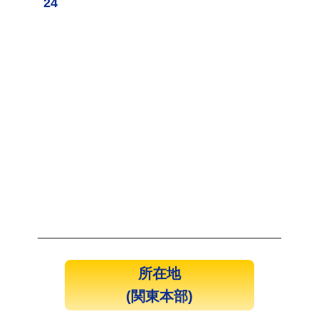
24
所在地
(関東本部)