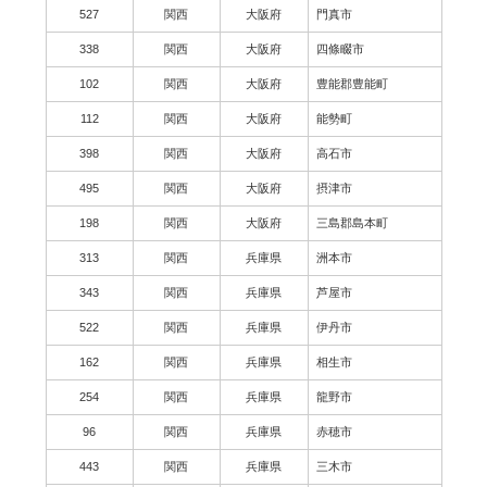
527
関西
大阪府
門真市
338
関西
大阪府
四條畷市
102
関西
大阪府
豊能郡豊能町
112
関西
大阪府
能勢町
398
関西
大阪府
高石市
495
関西
大阪府
摂津市
198
関西
大阪府
三島郡島本町
313
関西
兵庫県
洲本市
343
関西
兵庫県
芦屋市
522
関西
兵庫県
伊丹市
162
関西
兵庫県
相生市
254
関西
兵庫県
龍野市
96
関西
兵庫県
赤穂市
443
関西
兵庫県
三木市