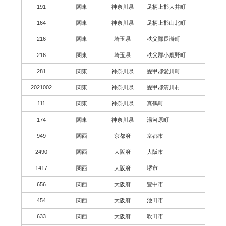
191
関東
神奈川県
足柄上郡大井町
164
関東
神奈川県
足柄上郡山北町
216
関東
埼玉県
秩父郡長瀞町
216
関東
埼玉県
秩父郡小鹿野町
281
関東
神奈川県
愛甲郡愛川町
2021002
関東
神奈川県
愛甲郡清川村
111
関東
神奈川県
真鶴町
174
関東
神奈川県
湯河原町
949
関西
京都府
京都市
2490
関西
大阪府
大阪市
1417
関西
大阪府
堺市
656
関西
大阪府
豊中市
454
関西
大阪府
池田市
633
関西
大阪府
吹田市