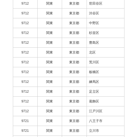
9712
関東
東京都
世田谷区
9712
関東
東京都
渋谷区
9712
関東
東京都
中野区
9712
関東
東京都
杉並区
9712
関東
東京都
豊島区
9712
関東
東京都
北区
9712
関東
東京都
荒川区
9712
関東
東京都
板橋区
9712
関東
東京都
練馬区
9712
関東
東京都
足立区
9712
関東
東京都
葛飾区
9712
関東
東京都
江戸川区
9721
関東
東京都
八王子市
9721
関東
東京都
立川市