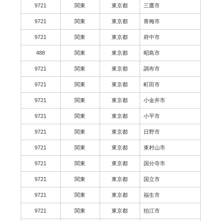
9721
関東
東京都
三鷹市
9721
関東
東京都
青梅市
9721
関東
東京都
府中市
488
関東
東京都
昭島市
9721
関東
東京都
調布市
9721
関東
東京都
町田市
9721
関東
東京都
小金井市
9721
関東
東京都
小平市
9721
関東
東京都
日野市
9721
関東
東京都
東村山市
9721
関東
東京都
国分寺市
9721
関東
東京都
国立市
9721
関東
東京都
福生市
9721
関東
東京都
狛江市