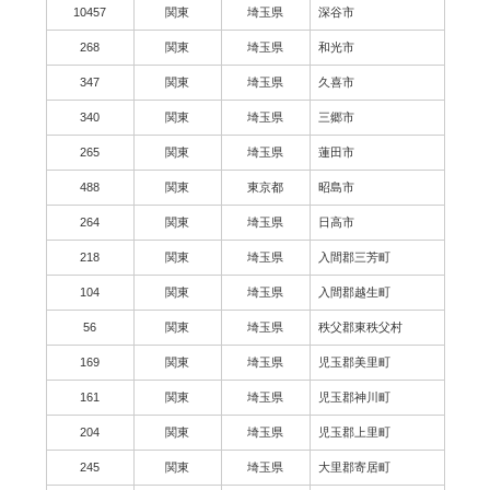
10457
関東
埼玉県
深谷市
268
関東
埼玉県
和光市
347
関東
埼玉県
久喜市
340
関東
埼玉県
三郷市
265
関東
埼玉県
蓮田市
488
関東
東京都
昭島市
264
関東
埼玉県
日高市
218
関東
埼玉県
入間郡三芳町
104
関東
埼玉県
入間郡越生町
56
関東
埼玉県
秩父郡東秩父村
169
関東
埼玉県
児玉郡美里町
161
関東
埼玉県
児玉郡神川町
204
関東
埼玉県
児玉郡上里町
245
関東
埼玉県
大里郡寄居町