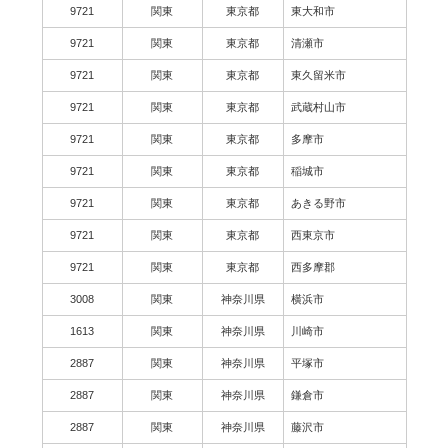
9721
関東
東京都
東大和市
9721
関東
東京都
清瀬市
9721
関東
東京都
東久留米市
9721
関東
東京都
武蔵村山市
9721
関東
東京都
多摩市
9721
関東
東京都
稲城市
9721
関東
東京都
あきる野市
9721
関東
東京都
西東京市
9721
関東
東京都
西多摩郡
3008
関東
神奈川県
横浜市
1613
関東
神奈川県
川崎市
2887
関東
神奈川県
平塚市
2887
関東
神奈川県
鎌倉市
2887
関東
神奈川県
藤沢市