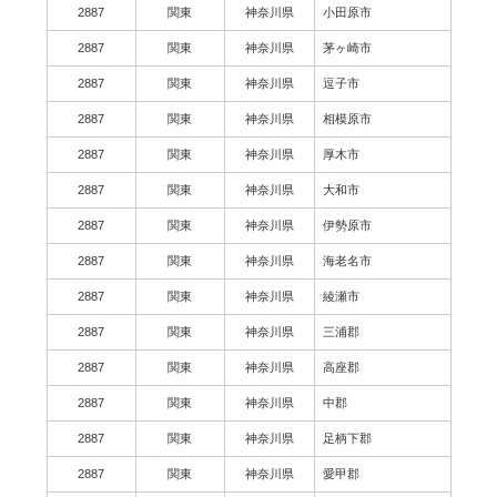
2887
関東
神奈川県
小田原市
2887
関東
神奈川県
茅ヶ崎市
2887
関東
神奈川県
逗子市
2887
関東
神奈川県
相模原市
2887
関東
神奈川県
厚木市
2887
関東
神奈川県
大和市
2887
関東
神奈川県
伊勢原市
2887
関東
神奈川県
海老名市
2887
関東
神奈川県
綾瀬市
2887
関東
神奈川県
三浦郡
2887
関東
神奈川県
高座郡
2887
関東
神奈川県
中郡
2887
関東
神奈川県
足柄下郡
2887
関東
神奈川県
愛甲郡