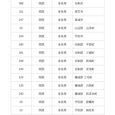
388
関西
奈良県
生駒市
311
関西
奈良県
香芝市
247
関西
奈良県
葛城市
20
関西
奈良県
山辺郡 山添村
184
関西
奈良県
宇陀市
180
関西
奈良県
生駒郡 平群町
181
関西
奈良県
生駒郡 三郷町
188
関西
奈良県
生駒郡 斑鳩町
100
関西
奈良県
生駒郡 安堵町
124
関西
奈良県
磯城郡 三宅町
135
関西
奈良県
磯城郡 川西町
240
関西
奈良県
磯城郡 田原本町
20
関西
奈良県
宇陀郡 曽爾村
22
関西
奈良県
宇陀郡 御杖村