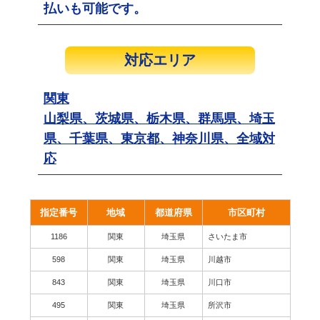
払いも可能です。
対応エリア
関東
山梨県、茨城県、栃木県、群馬県、埼玉
県、千葉県、東京都、神奈川県、全域対
応
指定番号
地域
都道府県
市区町村
1186
関東
埼玉県
さいたま市
598
関東
埼玉県
川越市
843
関東
埼玉県
川口市
495
関東
埼玉県
所沢市