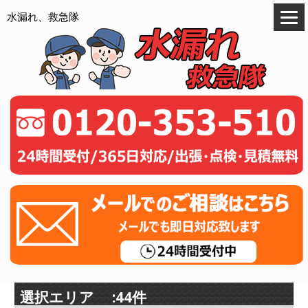
水漏れ、救急隊
選択エリア :44件