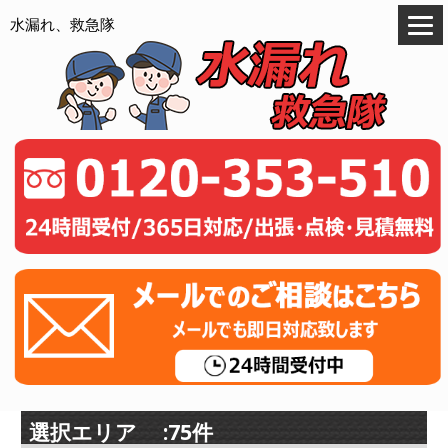
水漏れ、救急隊
選択エリア :75件