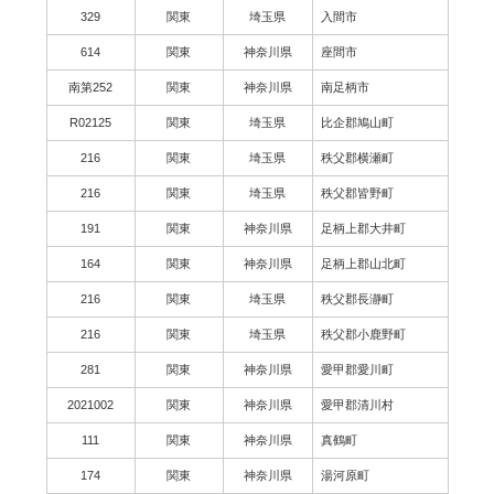
329
関東
埼玉県
入間市
614
関東
神奈川県
座間市
南第252
関東
神奈川県
南足柄市
R02125
関東
埼玉県
比企郡鳩山町
216
関東
埼玉県
秩父郡横瀬町
216
関東
埼玉県
秩父郡皆野町
191
関東
神奈川県
足柄上郡大井町
164
関東
神奈川県
足柄上郡山北町
216
関東
埼玉県
秩父郡長瀞町
216
関東
埼玉県
秩父郡小鹿野町
281
関東
神奈川県
愛甲郡愛川町
2021002
関東
神奈川県
愛甲郡清川村
111
関東
神奈川県
真鶴町
174
関東
神奈川県
湯河原町