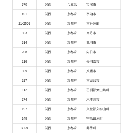
570
関西
兵庫県
宝塚市
491
関西
京都府
宇治市
21-2509
関西
京都府
京丹波町
303
関西
京都府
南丹市
314
関西
京都府
亀岡市
208
関西
京都府
向日市
216
関西
京都府
長岡京市
309
関西
京都府
八幡市
327
関西
京都府
京田辺市
112
関西
京都府
乙訓郡大山崎町
274
関西
京都府
木津川市
197
関西
京都府
久世郡久御山町
148
関西
京都府
宇治田原町
R-69
関西
京都府
井手町