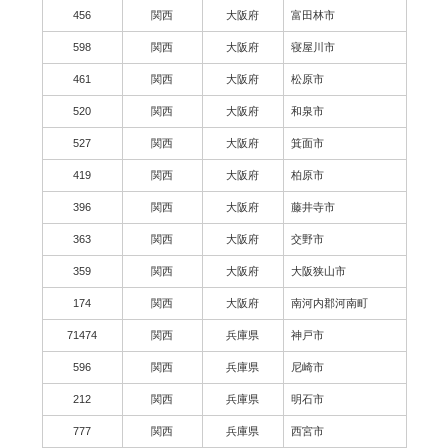
456
関西
大阪府
富田林市
598
関西
大阪府
寝屋川市
461
関西
大阪府
松原市
520
関西
大阪府
和泉市
527
関西
大阪府
箕面市
419
関西
大阪府
柏原市
396
関西
大阪府
藤井寺市
363
関西
大阪府
交野市
359
関西
大阪府
大阪狭山市
174
関西
大阪府
南河内郡河南町
71474
関西
兵庫県
神戸市
596
関西
兵庫県
尼崎市
212
関西
兵庫県
明石市
777
関西
兵庫県
西宮市