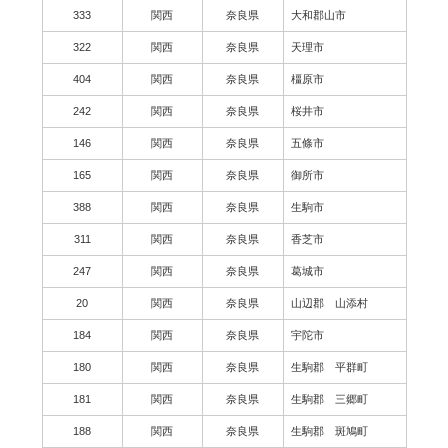
333
関西
奈良県
大和郡山市
322
関西
奈良県
天理市
404
関西
奈良県
橿原市
242
関西
奈良県
桜井市
146
関西
奈良県
五條市
165
関西
奈良県
御所市
388
関西
奈良県
生駒市
311
関西
奈良県
香芝市
247
関西
奈良県
葛城市
20
関西
奈良県
山辺郡 山添村
184
関西
奈良県
宇陀市
180
関西
奈良県
生駒郡 平群町
181
関西
奈良県
生駒郡 三郷町
188
関西
奈良県
生駒郡 斑鳩町