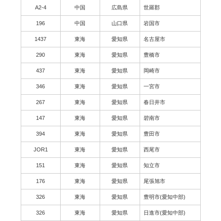
A2-4
中国
広島県
世羅郡
196
中国
山口県
岩国市
1437
東海
愛知県
名古屋市
290
東海
愛知県
豊橋市
437
東海
愛知県
岡崎市
346
東海
愛知県
一宮市
267
東海
愛知県
春日井市
147
東海
愛知県
碧南市
394
東海
愛知県
豊田市
JOR1
東海
愛知県
西尾市
151
東海
愛知県
知立市
176
東海
愛知県
尾張旭市
326
東海
愛知県
豊明市(愛知中部)
326
東海
愛知県
日進市(愛知中部)