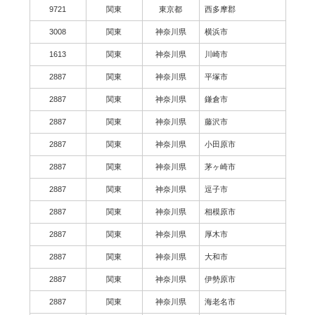
9721
関東
東京都
西多摩郡
3008
関東
神奈川県
横浜市
1613
関東
神奈川県
川崎市
2887
関東
神奈川県
平塚市
2887
関東
神奈川県
鎌倉市
2887
関東
神奈川県
藤沢市
2887
関東
神奈川県
小田原市
2887
関東
神奈川県
茅ヶ崎市
2887
関東
神奈川県
逗子市
2887
関東
神奈川県
相模原市
2887
関東
神奈川県
厚木市
2887
関東
神奈川県
大和市
2887
関東
神奈川県
伊勢原市
2887
関東
神奈川県
海老名市