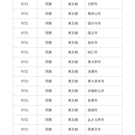
9721
関東
東京都
日野市
9721
関東
東京都
東村山市
9721
関東
東京都
国分寺市
9721
関東
東京都
国立市
9721
関東
東京都
福生市
9721
関東
東京都
狛江市
9721
関東
東京都
東大和市
9721
関東
東京都
清瀬市
9721
関東
東京都
東久留米市
9721
関東
東京都
武蔵村山市
9721
関東
東京都
多摩市
9721
関東
東京都
稲城市
9721
関東
東京都
あきる野市
9721
関東
東京都
西東京市