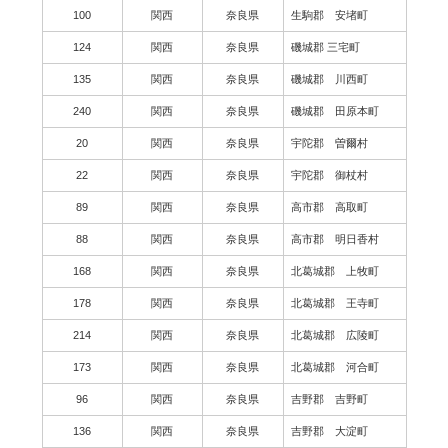
100
関西
奈良県
生駒郡 安堵町
124
関西
奈良県
磯城郡 三宅町
135
関西
奈良県
磯城郡 川西町
240
関西
奈良県
磯城郡 田原本町
20
関西
奈良県
宇陀郡 曽爾村
22
関西
奈良県
宇陀郡 御杖村
89
関西
奈良県
高市郡 高取町
88
関西
奈良県
高市郡 明日香村
168
関西
奈良県
北葛城郡 上牧町
178
関西
奈良県
北葛城郡 王寺町
214
関西
奈良県
北葛城郡 広陵町
173
関西
奈良県
北葛城郡 河合町
96
関西
奈良県
吉野郡 吉野町
136
関西
奈良県
吉野郡 大淀町