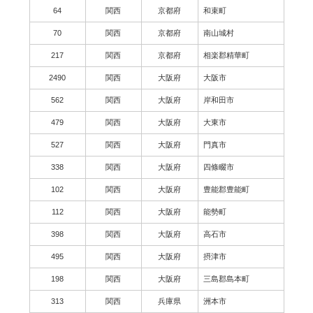
64
関西
京都府
和束町
70
関西
京都府
南山城村
217
関西
京都府
相楽郡精華町
2490
関西
大阪府
大阪市
562
関西
大阪府
岸和田市
479
関西
大阪府
大東市
527
関西
大阪府
門真市
338
関西
大阪府
四條畷市
102
関西
大阪府
豊能郡豊能町
112
関西
大阪府
能勢町
398
関西
大阪府
高石市
495
関西
大阪府
摂津市
198
関西
大阪府
三島郡島本町
313
関西
兵庫県
洲本市