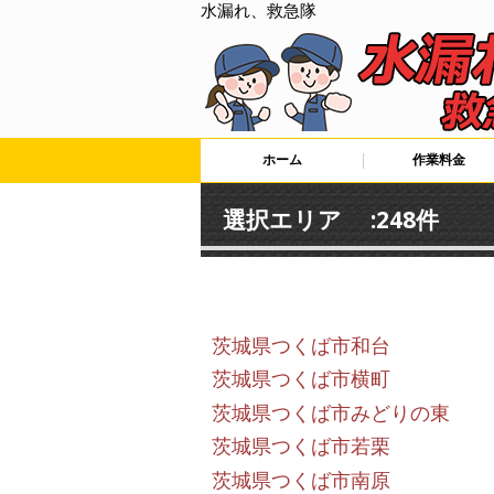
水漏れ、救急隊
ホーム
作業料金
選択エリア :248件
茨城県つくば市和台
茨城県つくば市横町
茨城県つくば市みどりの東
茨城県つくば市若栗
茨城県つくば市南原