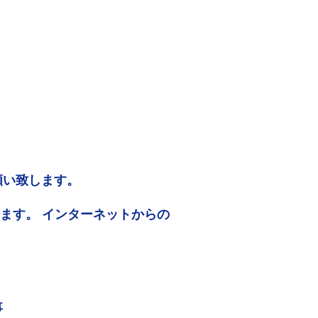
願い致します。
ります。 インターネットからの
事