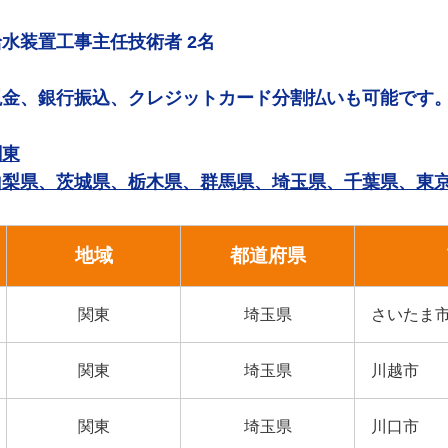
給水装置工事主任技術者 2名
現金、銀行振込、クレジットカード分割払いも可能です
関東
山梨県、茨城県、栃木県、群馬県、埼玉県、千葉県、東
地域
都道府県
関東
埼玉県
さいたま
関東
埼玉県
川越市
関東
埼玉県
川口市