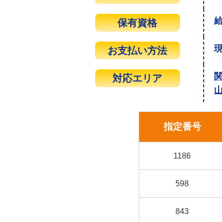
保有資格
お支払い方法
対応エリア
指定番号
1186
598
843