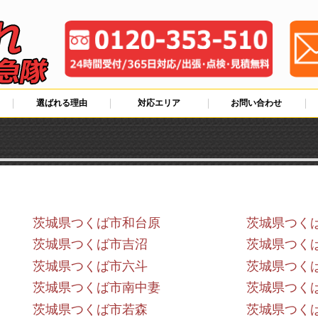
選ばれる理由
対応エリア
お問い合わせ
茨城県つくば市和台原
茨城県つく
茨城県つくば市吉沼
茨城県つく
茨城県つくば市六斗
茨城県つく
茨城県つくば市南中妻
茨城県つく
茨城県つくば市若森
茨城県つく