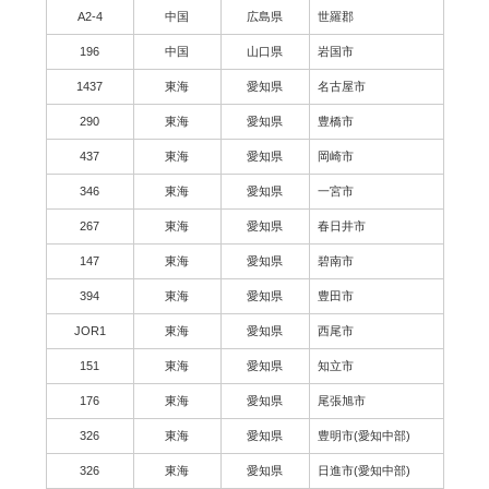
A2-4
中国
広島県
世羅郡
196
中国
山口県
岩国市
1437
東海
愛知県
名古屋市
290
東海
愛知県
豊橋市
437
東海
愛知県
岡崎市
346
東海
愛知県
一宮市
267
東海
愛知県
春日井市
147
東海
愛知県
碧南市
394
東海
愛知県
豊田市
JOR1
東海
愛知県
西尾市
151
東海
愛知県
知立市
176
東海
愛知県
尾張旭市
326
東海
愛知県
豊明市(愛知中部)
326
東海
愛知県
日進市(愛知中部)