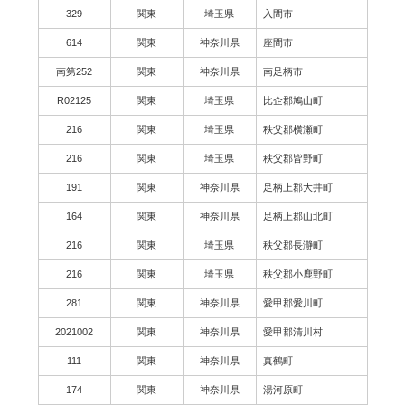
329
関東
埼玉県
入間市
614
関東
神奈川県
座間市
南第252
関東
神奈川県
南足柄市
R02125
関東
埼玉県
比企郡鳩山町
216
関東
埼玉県
秩父郡横瀬町
216
関東
埼玉県
秩父郡皆野町
191
関東
神奈川県
足柄上郡大井町
164
関東
神奈川県
足柄上郡山北町
216
関東
埼玉県
秩父郡長瀞町
216
関東
埼玉県
秩父郡小鹿野町
281
関東
神奈川県
愛甲郡愛川町
2021002
関東
神奈川県
愛甲郡清川村
111
関東
神奈川県
真鶴町
174
関東
神奈川県
湯河原町