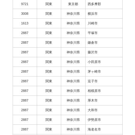
9721
関東
東京都
西多摩郡
3008
関東
神奈川県
横浜市
1613
関東
神奈川県
川崎市
2887
関東
神奈川県
平塚市
2887
関東
神奈川県
鎌倉市
2887
関東
神奈川県
藤沢市
2887
関東
神奈川県
小田原市
2887
関東
神奈川県
茅ヶ崎市
2887
関東
神奈川県
逗子市
2887
関東
神奈川県
相模原市
2887
関東
神奈川県
厚木市
2887
関東
神奈川県
大和市
2887
関東
神奈川県
伊勢原市
2887
関東
神奈川県
海老名市