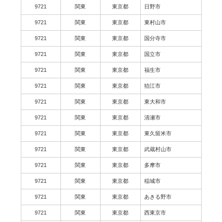
9721
関東
東京都
日野市
9721
関東
東京都
東村山市
9721
関東
東京都
国分寺市
9721
関東
東京都
国立市
9721
関東
東京都
福生市
9721
関東
東京都
狛江市
9721
関東
東京都
東大和市
9721
関東
東京都
清瀬市
9721
関東
東京都
東久留米市
9721
関東
東京都
武蔵村山市
9721
関東
東京都
多摩市
9721
関東
東京都
稲城市
9721
関東
東京都
あきる野市
9721
関東
東京都
西東京市