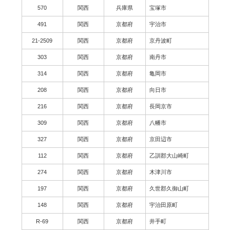
570
関西
兵庫県
宝塚市
491
関西
京都府
宇治市
21-2509
関西
京都府
京丹波町
303
関西
京都府
南丹市
314
関西
京都府
亀岡市
208
関西
京都府
向日市
216
関西
京都府
長岡京市
309
関西
京都府
八幡市
327
関西
京都府
京田辺市
112
関西
京都府
乙訓郡大山崎町
274
関西
京都府
木津川市
197
関西
京都府
久世郡久御山町
148
関西
京都府
宇治田原町
R-69
関西
京都府
井手町