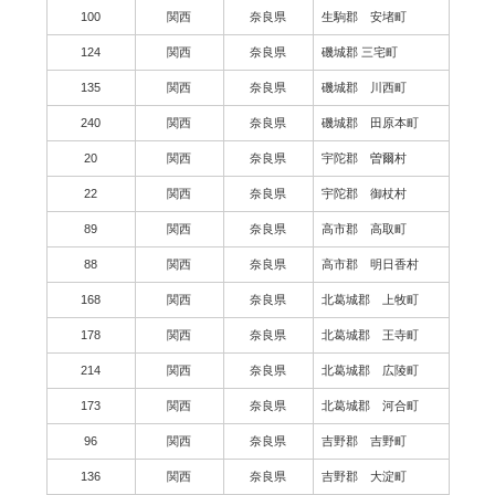
100
関西
奈良県
生駒郡 安堵町
124
関西
奈良県
磯城郡 三宅町
135
関西
奈良県
磯城郡 川西町
240
関西
奈良県
磯城郡 田原本町
20
関西
奈良県
宇陀郡 曽爾村
22
関西
奈良県
宇陀郡 御杖村
89
関西
奈良県
高市郡 高取町
88
関西
奈良県
高市郡 明日香村
168
関西
奈良県
北葛城郡 上牧町
178
関西
奈良県
北葛城郡 王寺町
214
関西
奈良県
北葛城郡 広陵町
173
関西
奈良県
北葛城郡 河合町
96
関西
奈良県
吉野郡 吉野町
136
関西
奈良県
吉野郡 大淀町