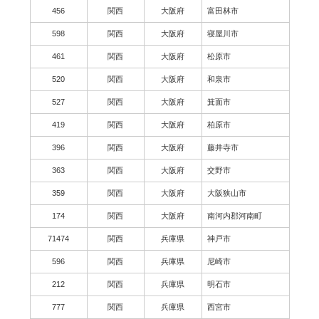
456
関西
大阪府
富田林市
598
関西
大阪府
寝屋川市
461
関西
大阪府
松原市
520
関西
大阪府
和泉市
527
関西
大阪府
箕面市
419
関西
大阪府
柏原市
396
関西
大阪府
藤井寺市
363
関西
大阪府
交野市
359
関西
大阪府
大阪狭山市
174
関西
大阪府
南河内郡河南町
71474
関西
兵庫県
神戸市
596
関西
兵庫県
尼崎市
212
関西
兵庫県
明石市
777
関西
兵庫県
西宮市