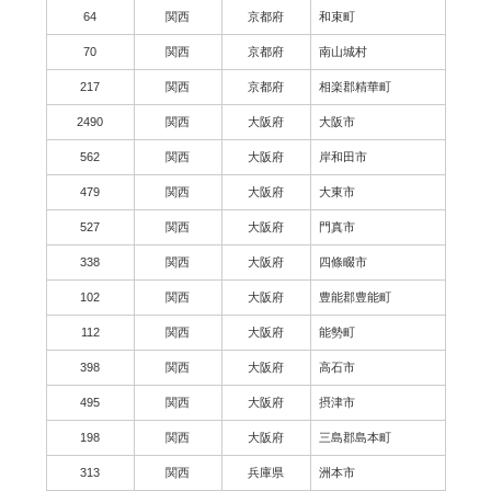
64
関西
京都府
和束町
70
関西
京都府
南山城村
217
関西
京都府
相楽郡精華町
2490
関西
大阪府
大阪市
562
関西
大阪府
岸和田市
479
関西
大阪府
大東市
527
関西
大阪府
門真市
338
関西
大阪府
四條畷市
102
関西
大阪府
豊能郡豊能町
112
関西
大阪府
能勢町
398
関西
大阪府
高石市
495
関西
大阪府
摂津市
198
関西
大阪府
三島郡島本町
313
関西
兵庫県
洲本市