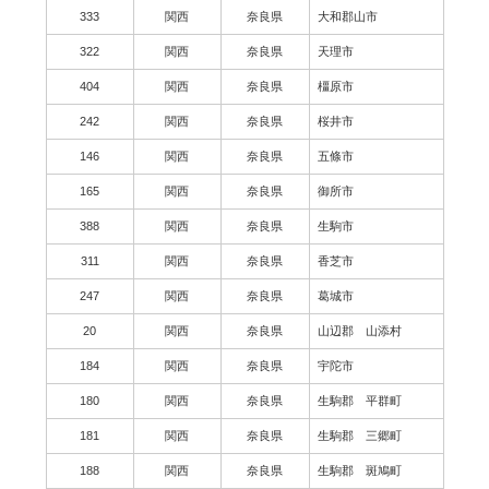
333
関西
奈良県
大和郡山市
322
関西
奈良県
天理市
404
関西
奈良県
橿原市
242
関西
奈良県
桜井市
146
関西
奈良県
五條市
165
関西
奈良県
御所市
388
関西
奈良県
生駒市
311
関西
奈良県
香芝市
247
関西
奈良県
葛城市
20
関西
奈良県
山辺郡 山添村
184
関西
奈良県
宇陀市
180
関西
奈良県
生駒郡 平群町
181
関西
奈良県
生駒郡 三郷町
188
関西
奈良県
生駒郡 斑鳩町