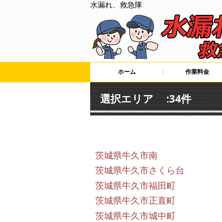
水漏れ、救急隊
ホーム
作業料金
選択エリア :34件
茨城県牛久市南
茨城県牛久市さくら台
茨城県牛久市福田町
茨城県牛久市正直町
茨城県牛久市城中町