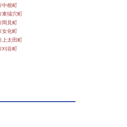
市中根町
市東猯穴町
市岡見町
市女化町
市上太田町
市刈谷町