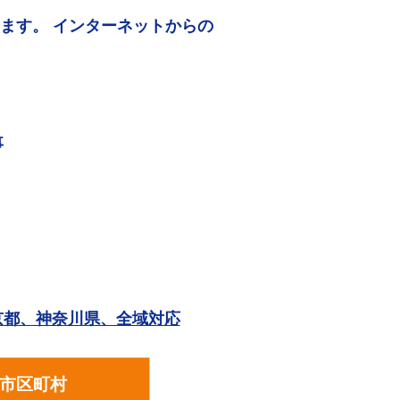
ります。 インターネットからの
事
。
京都、神奈川県、全域対応
市区町村