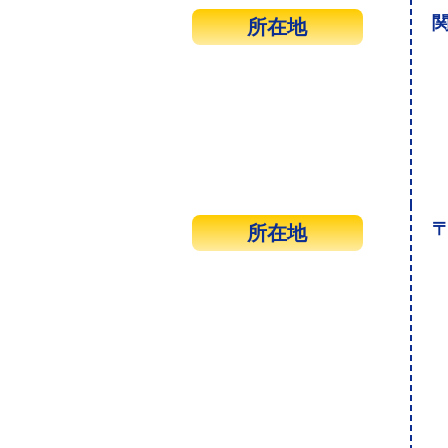
関
所在地
〒
所在地