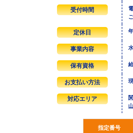
受付時間
定休日
事業内容
保有資格
お支払い方法
対応エリア
指定番号