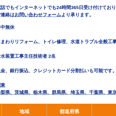
電話でもインターネットでも24時間365日受け付けてお
ご連絡は
お問い合わせフォーム
より承ります。
年中無休
水まわりリフォーム、トイレ修理、水道トラブル全般工
給水装置工事主任技術者 2名
現金、銀行振込、クレジットカード分割払いも可能です
関東
山梨県、茨城県、栃木県、群馬県、埼玉県、千葉県、東
地域
都道府県