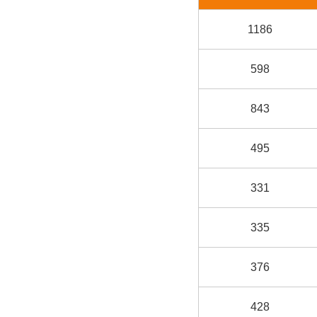
1186
598
843
495
331
335
376
428