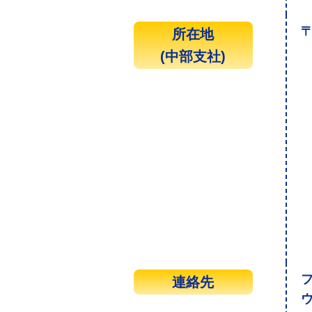
〒
所在地
(中部支社)
連絡先