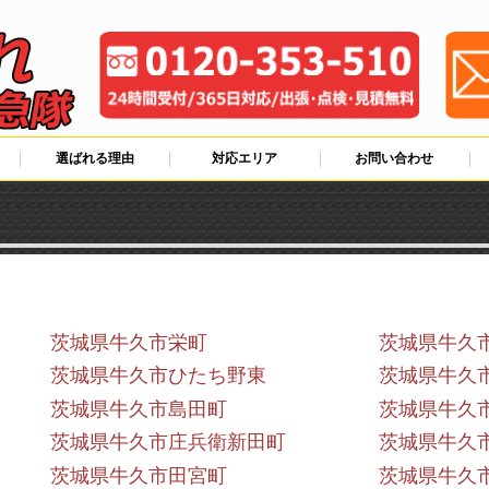
選ばれる理由
対応エリア
お問い合わせ
茨城県牛久市栄町
茨城県牛久
茨城県牛久市ひたち野東
茨城県牛久
茨城県牛久市島田町
茨城県牛久
茨城県牛久市庄兵衛新田町
茨城県牛久
茨城県牛久市田宮町
茨城県牛久